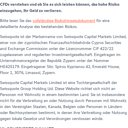
CFDs verstehen und ob Sie es sich leisten können, das hohe Risiko
einzugehen, Ihr Geld zu verlieren.
Bitte lesen Sie das
vollständige Risikohinweisdokument
für eine
detaillierte Analyse des bestehenden Risikos.
Swissquote ist der Markenname von Swissquote Capital Markets Limited,
einer von der zypriotischen Finanzaufsichtsbehörde Cyprus Securities
and Exchange Commission unter der Lizenznummer CIF 422/22
zugelassenen und regulierten Investmentgesellschaft. Eingetragen im
Unternehmensregister der Republik Zypern unter der Nummer
HE425179. Eingetragener Sitz: Spirou Kyprianou 42, Emerald House,
Floor 1, 3076, Limassol, Zypern.
Swissquote Capital Markets Limited ist eine Tochtergesellschaft der
Swissquote Group Holding Ltd. Diese Website richtet sich nicht an
Personen mit Wohnsitz in einem bestimmten Land. Sie ist insbesondere
nicht für die Verbreitung an oder Nutzung durch Personen mit Wohnsitz
in den Vereinigten Staaten, Kanada, Belgien oder Personen in Ländern
oder Rechtssystemen bestimmt, in denen ihre Verbreitung oder Nutzung
gegen lokale Gesetze und Verordnungen verstossen würde.