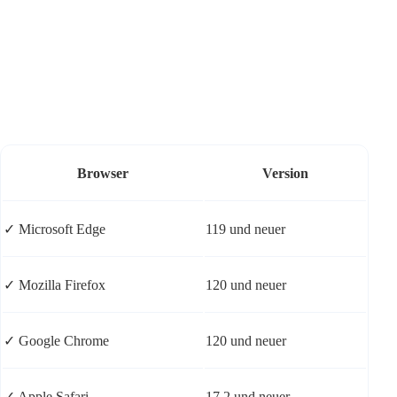
Browser
Version
✓ Microsoft Edge
119 und neuer
✓ Mozilla Firefox
120 und neuer
✓ Google Chrome
120 und neuer
✓ Apple Safari
17.2 und neuer