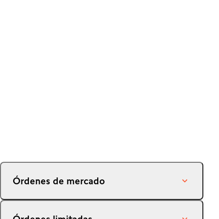
Órdenes de mercado
CFXD y TradingView
Spot