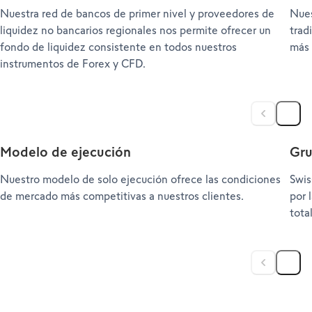
Nuestra red de bancos de primer nivel y proveedores de
Nues
liquidez no bancarios regionales nos permite ofrecer un
trad
fondo de liquidez consistente en todos nuestros
más 
instrumentos de Forex y CFD.
Modelo de ejecución
Gru
Nuestro modelo de solo ejecución ofrece las condiciones
Swis
de mercado más competitivas a nuestros clientes.
por 
tota