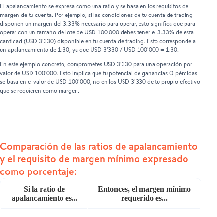
El apalancamiento se expresa como una ratio y se basa en los requisitos de
margen de tu cuenta. Por ejemplo, si las condiciones de tu cuenta de trading
disponen un margen del 3.33% necesario para operar, esto significa que para
operar con un tamaño de lote de USD 100'000 debes tener el 3.33% de esta
cantidad (USD 3'330) disponible en tu cuenta de trading. Esto corresponde a
un apalancamiento de 1:30, ya que USD 3'330 / USD 100'000 = 1:30.
En este ejemplo concreto, comprometes USD 3'330 para una operación por
valor de USD 100'000. Esto implica que tu potencial de ganancias O pérdidas
se basa en el valor de USD 100'000, no en los USD 3'330 de tu propio efectivo
que se requieren como margen.
Comparación de las ratios de apalancamiento
y el requisito de margen mínimo expresado
como porcentaje:
Si la ratio de
Entonces, el margen mínimo
apalancamiento es...
requerido es...