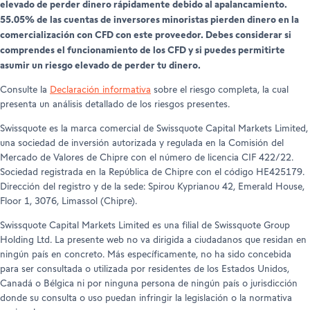
elevado de perder dinero rápidamente debido al apalancamiento.
55.05% de las cuentas de inversores minoristas pierden dinero en la
comercialización con CFD con este proveedor. Debes considerar si
comprendes el funcionamiento de los CFD y si puedes permitirte
asumir un riesgo elevado de perder tu dinero.
Consulte la
Declaración informativa
sobre el riesgo completa, la cual
presenta un análisis detallado de los riesgos presentes.
Swissquote es la marca comercial de Swissquote Capital Markets Limited,
una sociedad de inversión autorizada y regulada en la Comisión del
Mercado de Valores de Chipre con el número de licencia CIF 422/22.
Sociedad registrada en la República de Chipre con el código HE425179.
Dirección del registro y de la sede: Spirou Kyprianou 42, Emerald House,
Floor 1, 3076, Limassol (Chipre).
Swissquote Capital Markets Limited es una filial de Swissquote Group
Holding Ltd. La presente web no va dirigida a ciudadanos que residan en
ningún país en concreto. Más específicamente, no ha sido concebida
para ser consultada o utilizada por residentes de los Estados Unidos,
Canadá o Bélgica ni por ninguna persona de ningún país o jurisdicción
donde su consulta o uso puedan infringir la legislación o la normativa