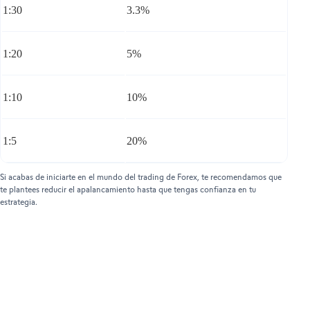
1:30
3.3%
1:20
5%
1:10
10%
1:5
20%
Si acabas de iniciarte en el mundo del trading de Forex, te recomendamos que
te plantees reducir el apalancamiento hasta que tengas confianza en tu
estrategia.