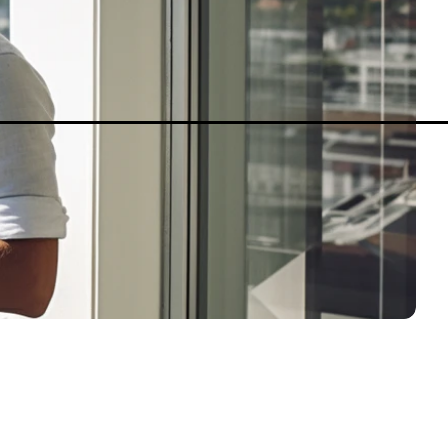
MetaTrader 5