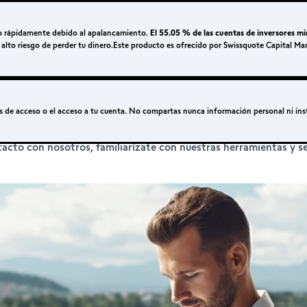
ro rápidamente debido al apalancamiento.
El 55.05 % de las cuentas de inversores mi
 alto riesgo de perder tu dinero.Este producto es ofrecido por Swissquote Capital Ma
YUDARTE.
s de acceso o el acceso a tu cuenta. No compartas nunca información personal ni ins
acto con nosotros, familiarízate con nuestras herramientas y s