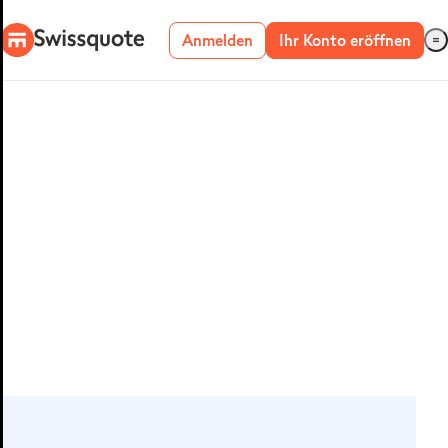
Anmelden
Ihr Konto eröffnen
Forex-Plattformen
SMART
PORTFOLIOS