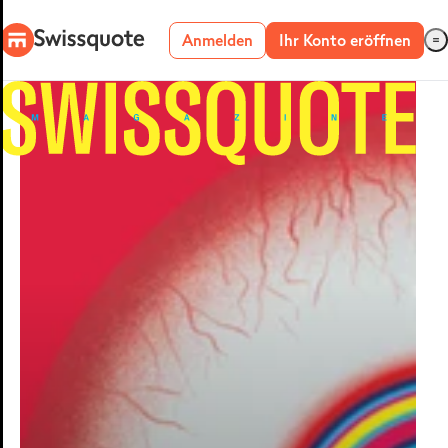
Anmelden
Ihr Konto eröffnen
Forex-Plattformen
SMART
PORTFOLIOS