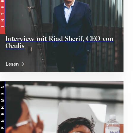
Interview mit Riad Sherif, CEO von
Oculis
Lesen
UNTERNEHMEN