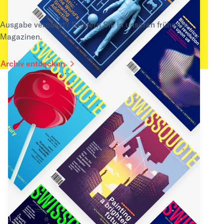
Ausgabe verpasst? Stöbern Sie in unseren früheren
Magazinen.
Archiv entdecken