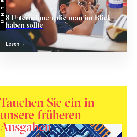
8 Unternehmen, die man im Blick
haben sollte
Lesen
Tauchen Sie ein in
unsere früheren
Ausgaben