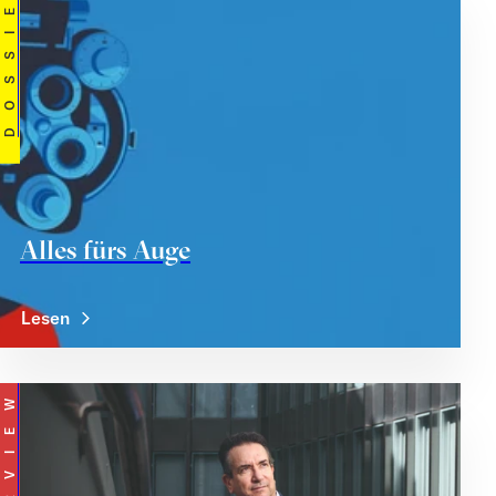
DOSSIER
Alles fürs Auge
Lesen
INTERVIEW