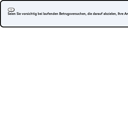
Anmelden
Ihr Konto eröffnen
Seien Sie vorsichtig bei laufenden Betrugsversuchen, die darauf abzielen, Ihre 