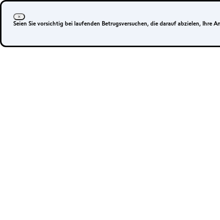
Anmelden
Ihr Konto eröffnen
Seien Sie vorsichtig bei laufenden Betrugsversuchen, die darauf abzielen, Ihre 