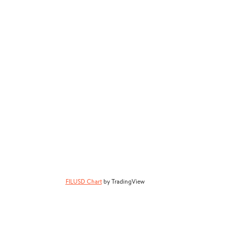
FILUSD Chart
by TradingView