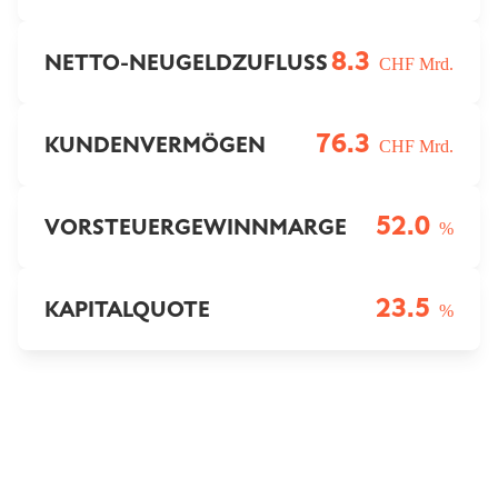
8.3
NETTO-NEUGELDZUFLUSS
CHF Mrd.
76.3
KUNDENVERMÖGEN
CHF Mrd.
52.0
VORSTEUERGEWINNMARGE
%
23.5
KAPITALQUOTE
%