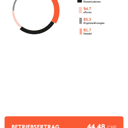
44.48
BETRIEBSERTRAG
CHF