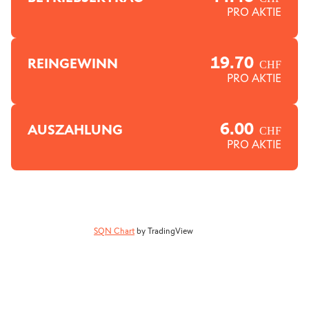
PRO AKTIE
19.70
REINGEWINN
CHF
PRO AKTIE
6.00
AUSZAHLUNG
CHF
PRO AKTIE
SQN Chart
by TradingView