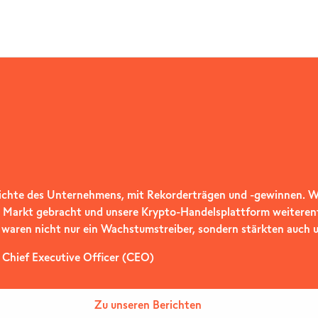
hichte des Unternehmens, mit Rekorderträgen und -gewinnen. Wi
 Markt gebracht und unsere Krypto-Handelsplattform weiterentwi
aren nicht nur ein Wachstumstreiber, sondern stärkten auch un
, Chief Executive Officer (CEO)
Zu unseren Berichten