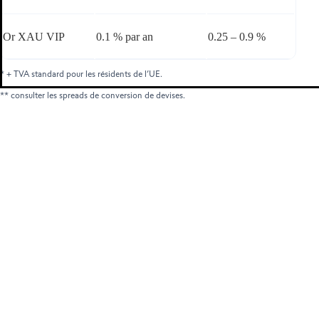
Smart Portfolios
Or XAU VIP
0.1 % par an
0.25 – 0.9 %
* + TVA standard pour les résidents de l’UE.
** consulter les spreads de conversion de devises.