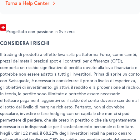
Torna a Help Center
Progettato con passione in Svizzera
CONSIDERA I RISCHI
Il trading di prodotti a effetto leva sulla piattaforma Forex, come cambi,
prezzi dei metalli preziosi spot e i contratti per differenza (CFD),
comporta un rischio significativo di perdita dovuto alla leva finanziaria e
potrebbe non essere adatto a tutti gli investitori. Prima di aprire un conto
con Swissquote, è necessario considerare il proprio livello di esperienza,
gli obiettivi di investimento, gli attivi, il reddito e la propensione al rischio.
In teoria, le perdite sono illimitate e potrebbe essere necessario
effettuare pagamenti aggiuntivi se il saldo del conto dovesse scendere al
di sotto del livello di margine richiesto. Pertanto, non si dovrebbe
speculare, investire o fare hedging con un capitale che non ci si può
permettere di perdere, che sia preso in prestito o che sia urgentemente
necessario o indispensabile per il sostentamento personale o familiare.
Negli ultimi 12 mesi, il 68.22% degli investitori retail ha perso denaro