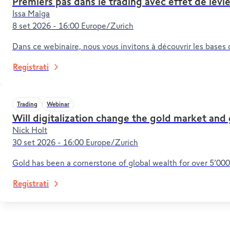
Premiers pas dans le trading avec effet de levie
Issa Maïga
8 set 2026 - 16:00 Europe/Zurich
Dans ce webinaire, nous vous invitons à découvrir les bases 
Registrati
Trading
Webinar
Will digitalization change the gold market and 
Nick Holt
30 set 2026 - 16:00 Europe/Zurich
Gold has been a cornerstone of global wealth for over 5’000 
Registrati