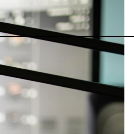
MetaTrader 5