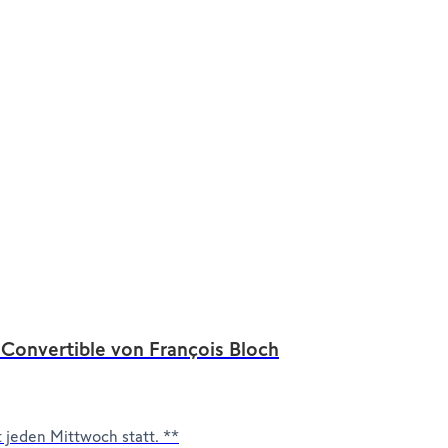
 Convertible von François Bloch
 jeden Mittwoch statt. **