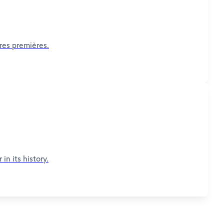
ères premières.
n its history.