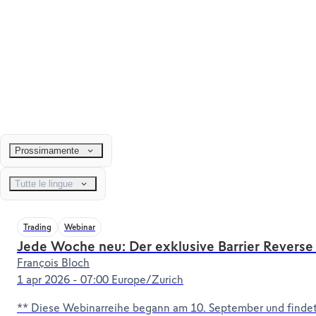
Prossimamente
Tutte le lingue
Trading
Webinar
Jede Woche neu: Der exklusive Barrier Reverse
François Bloch
1 apr 2026 - 07:00 Europe/Zurich
** Diese Webinarreihe begann am 10. September und findet