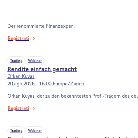
Der renommierte Finanzexper…
Registrati
Trading
Webinar
Rendite einfach gemacht
Orkan Kuyas
20 ago 2026 - 16:00 Europe/Zurich
Orkan Kuyas, der zu den bekanntesten Profi-Tradern des de
Registrati
Trading
Webinar