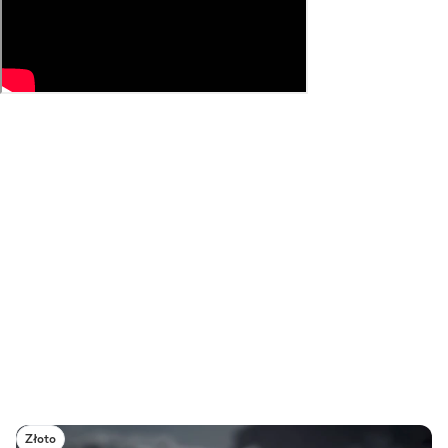
Złoto