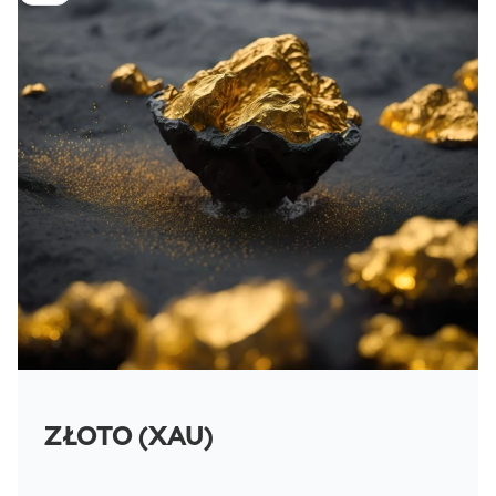
ZŁOTO (XAU)