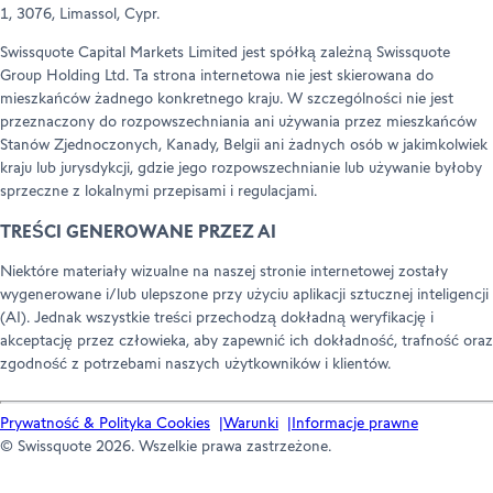
1, 3076, Limassol, Cypr.
Swissquote Capital Markets Limited jest spółką zależną Swissquote
Group Holding Ltd. Ta strona internetowa nie jest skierowana do
mieszkańców żadnego konkretnego kraju. W szczególności nie jest
przeznaczony do rozpowszechniania ani używania przez mieszkańców
Stanów Zjednoczonych, Kanady, Belgii ani żadnych osób w jakimkolwiek
kraju lub jurysdykcji, gdzie jego rozpowszechnianie lub używanie byłoby
sprzeczne z lokalnymi przepisami i regulacjami.
TREŚCI GENEROWANE PRZEZ AI
Niektóre materiały wizualne na naszej stronie internetowej zostały
wygenerowane i/lub ulepszone przy użyciu aplikacji sztucznej inteligencji
(AI). Jednak wszystkie treści przechodzą dokładną weryfikację i
akceptację przez człowieka, aby zapewnić ich dokładność, trafność oraz
zgodność z potrzebami naszych użytkowników i klientów.
Prywatność & Polityka Cookies
Warunki
Informacje prawne
© Swissquote 2026. Wszelkie prawa zastrzeżone.