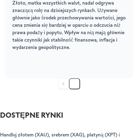
Złoto, matka wszystkich walut, nadal odgrywa
znaczącą rolę na dzisiejszych rynkach. Używane
głównie jako środek przechowywania wartości, jego
cena zmienia się bardziej w oparciu o odczucia niż
prawa podaży i popytu. Wpływ na nią mają głównie
takie czynniki jak stabilność finansowa, inflacja i
wydarzenia geopolityczne.
DOSTĘPNE RYNKI
Handluj złotem (XAU), srebrem (XAG), platyną (XPT) i