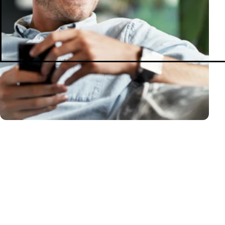
MetaTrader 5