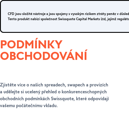
Přihlášení
Registrace
CFD jsou složité nástroje a jsou spojeny s vysokým rizikem ztráty peněz v důs
Tento produkt nabízí společnost Swissquote Capital Markets Ltd, jejímž regulát
PODMÍNKY
OBCHODOVÁNÍ
Zjistěte více o našich spreadech, swapech a provizích
a udělejte si ucelený přehled o konkurenceschopných
obchodních podmínkách Swissquote, které odpovídají
vašemu počátečnímu vkladu.