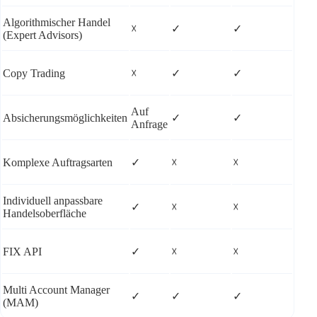
Algorithmischer Handel
☓
✓
✓
(Expert Advisors)
Copy Trading
☓
✓
✓
Auf
Absicherungsmöglichkeiten
✓
✓
Anfrage
Komplexe Auftragsarten
✓
☓
☓
Individuell anpassbare
✓
☓
☓
Handelsoberfläche
FIX API
✓
☓
☓
Multi Account Manager
✓
✓
✓
(MAM)