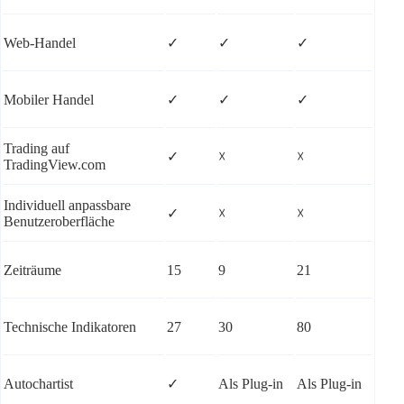
Web-Handel
✓
✓
✓
Mobiler Handel
✓
✓
✓
Trading auf
✓
☓
☓
TradingView.com
Individuell anpassbare
✓
☓
☓
Benutzeroberfläche
Zeiträume
15
9
21
Technische Indikatoren
27
30
80
Autochartist
✓
Als Plug-in
Als Plug-in