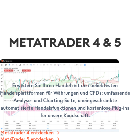
METATRADER 4 & 5
FX-Plattformen der nächsten Generation
Erweitern Sie Ihren Handel mit den beliebtesten
Handelsplattformen für Währungen und CFDs: umfassende
Analyse- und Charting-Suite, uneingeschränkte
automatisierte Handelsfunktionen und kostenlose Plug-ins
für unsere Kundschaft.
MetaTrader 4 entdecken
MetaTrader 5 entdecken