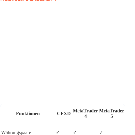
MetaTrader
MetaTrader
Funktionen
CFXD
4
5
Währungspaare
✓
✓
✓