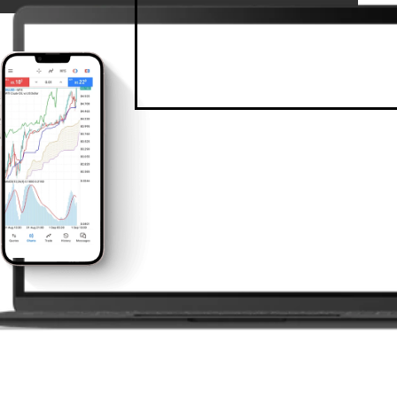
MetaTrader 