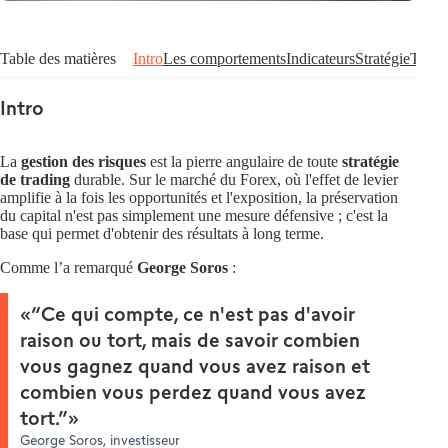
Table des matières
Intro
Les comportements
Indicateurs
Stratégie
Taill
Intro
La
gestion des risques
est la pierre angulaire de toute
stratégie
de trading
durable. Sur le marché du Forex, où l'effet de levier
amplifie à la fois les opportunités et l'exposition, la préservation
du capital n'est pas simplement une mesure défensive ; c'est la
base qui permet d'obtenir des résultats à long terme.
Comme l’a remarqué
George Soros
:
“Ce qui compte, ce n'est pas d'avoir
raison ou tort, mais de savoir combien
vous gagnez quand vous avez raison et
combien vous perdez quand vous avez
tort.”
George Soros, investisseur