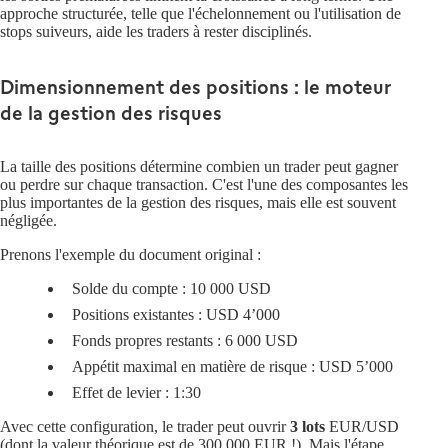
approche structurée, telle que l'échelonnement ou l'utilisation de
stops suiveurs, aide les traders à rester disciplinés.
Dimensionnement des positions : le moteur
de la gestion des risques
La taille des positions détermine combien un trader peut gagner
ou perdre sur chaque transaction. C'est l'une des composantes les
plus importantes de la gestion des risques, mais elle est souvent
négligée.
Prenons l'exemple du document original :
Solde du compte :
10 000 USD
Positions existantes :
USD 4’000
Fonds propres restants :
6 000 USD
Appétit maximal en matière de risque :
USD 5’000
Effet de levier :
1:30
Avec cette configuration, le trader peut ouvrir
3 lots
EUR/USD
(dont la valeur théorique est de 300 000 EUR !). Mais l'étape