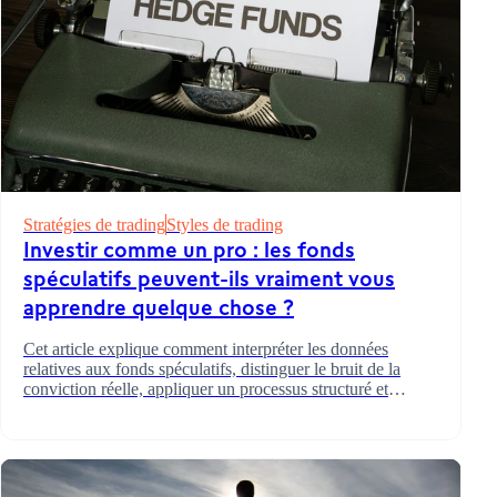
Stratégies de trading
Styles de trading
Investir comme un pro : les fonds
spéculatifs peuvent-ils vraiment vous
apprendre quelque chose ?
Cet article explique comment interpréter les données
relatives aux fonds spéculatifs, distinguer le bruit de la
conviction réelle, appliquer un processus structuré et
utiliser ces informations pour élaborer un portefeuille plus
intelligent.