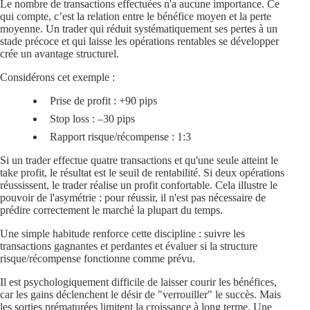
Le nombre de transactions effectuées n'a aucune importance. Ce
qui compte, c’est la relation entre le bénéfice moyen et la perte
moyenne. Un trader qui réduit systématiquement ses pertes à un
stade précoce et qui laisse les opérations rentables se développer
crée un avantage structurel.
Considérons cet exemple :
Prise de profit :
+90 pips
Stop loss :
–30 pips
Rapport risque/récompense :
1:3
Si un trader effectue quatre transactions et qu'une seule atteint le
take profit, le résultat est le seuil de rentabilité. Si deux opérations
réussissent, le trader réalise un profit confortable. Cela illustre le
pouvoir de l'asymétrie : pour réussir, il n'est pas nécessaire de
prédire correctement le marché la plupart du temps.
Une simple habitude renforce cette discipline : suivre les
transactions gagnantes et perdantes et évaluer si la structure
risque/récompense fonctionne comme prévu.
Il est psychologiquement difficile de laisser courir les bénéfices,
car les gains déclenchent le désir de "verrouiller" le succès. Mais
les sorties prématurées limitent la croissance à long terme. Une