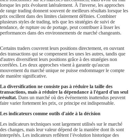
lorsque les prix évoluent latéralement. À l'inverse, les approches
de range trading donnent souvent de meilleurs résultats lorsque les
prix oscillent dans des limites clairement définies. Combiner
plusieurs styles de trading, tels que les stratégies de suivi de
tendance, de rupture ou de portage, peut contribuer à lisser les
performances dans des environnements de marché changeants.
Certains traders couvrent leurs positions directement, en ouvrant
des transactions qui se compensent les unes les autres, tandis que
d'autres diversifient leurs positions grâce à des stratégies non
corrélées. Les deux approches visent à garantir qu'aucun
mouvement du marché unique ne puisse endommager le compte
de manière significative.
La diversification ne consiste pas à réduire la taille des
transactions, mais à réduire la dépendance à l'égard d'un seul
résultat.
Dans un marché où des événements inattendus peuvent
faire varier fortement les prix, ce principe est indispensable.
Les indicateurs comme outils d'aide à la décision
Les indicateurs techniques sont largement utilisés sur le marché
des changes, mais leur valeur dépend de la manière dont ils sont
interprétés. Les indicateurs reflètent l’évolution historique des