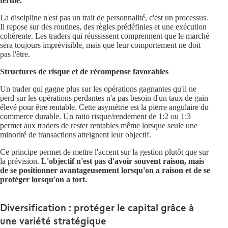
terme.
La discipline n'est pas un trait de personnalité, c'est un processus.
Il repose sur des routines, des règles prédéfinies et une exécution
cohérente. Les traders qui réussissent comprennent que le marché
sera toujours imprévisible, mais que leur comportement ne doit
pas l'être.
Structures de risque et de récompense favorables
Un trader qui gagne plus sur les opérations gagnantes qu'il ne
perd sur les opérations perdantes n'a pas besoin d'un taux de gain
élevé pour être rentable. Cette asymétrie est la pierre angulaire du
commerce durable. Un ratio risque/rendement de 1:2 ou 1:3
permet aux traders de rester rentables même lorsque seule une
minorité de transactions atteignent leur objectif.
Ce principe permet de mettre l'accent sur la gestion plutôt que sur
la prévision.
L'objectif n'est pas d'avoir souvent raison, mais
de se positionner avantageusement lorsqu'on a raison et de se
protéger lorsqu'on a tort.
Diversification : protéger le capital grâce à
une variété stratégique