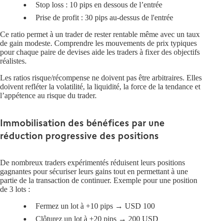
Stop loss :
10 pips en dessous de l’entrée
Prise de profit :
30 pips au-dessus de l'entrée
Ce ratio permet à un trader de rester rentable même avec un taux
de gain modeste. Comprendre les mouvements de prix typiques
pour chaque paire de devises aide les traders à fixer des objectifs
réalistes.
Les ratios risque/récompense ne doivent pas être arbitraires. Elles
doivent refléter la volatilité, la liquidité, la force de la tendance et
l’appétence au risque du trader.
Immobilisation des bénéfices par une
réduction progressive des positions
De nombreux traders expérimentés réduisent leurs positions
gagnantes pour sécuriser leurs gains tout en permettant à une
partie de la transaction de continuer. Exemple pour une position
de 3 lots :
Fermez un lot à +10 pips →
USD 100
Clôturez un lot à +20 pips →
200 USD