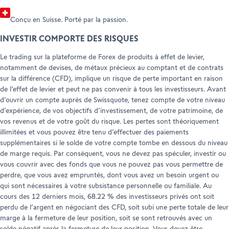
Conçu en Suisse. Porté par la passion.
INVESTIR COMPORTE DES RISQUES
Le trading sur la plateforme de Forex de produits à effet de levier,
notamment de devises, de métaux précieux au comptant et de contrats
sur la différence (CFD), implique un risque de perte important en raison
de l’effet de levier et peut ne pas convenir à tous les investisseurs. Avant
d’ouvrir un compte auprès de Swissquote, tenez compte de votre niveau
d’expérience, de vos objectifs d’investissement, de votre patrimoine, de
vos revenus et de votre goût du risque. Les pertes sont théoriquement
illimitées et vous pouvez être tenu d’effectuer des paiements
supplémentaires si le solde de votre compte tombe en dessous du niveau
de marge requis. Par conséquent, vous ne devez pas spéculer, investir ou
vous couvrir avec des fonds que vous ne pouvez pas vous permettre de
perdre, que vous avez empruntés, dont vous avez un besoin urgent ou
qui sont nécessaires à votre subsistance personnelle ou familiale. Au
cours des 12 derniers mois, 68.22 % des investisseurs privés ont soit
perdu de l’argent en négociant des CFD, soit subi une perte totale de leur
marge à la fermeture de leur position, soit se sont retrouvés avec un