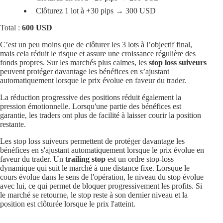
Clôturez 1 lot à +30 pips → 300 USD
Total :
600 USD
C’est un peu moins que de clôturer les 3 lots à l’objectif final,
mais cela réduit le risque et assure une croissance régulière des
fonds propres. Sur les marchés plus calmes, les
stop loss suiveurs
peuvent protéger davantage les bénéfices en s’ajustant
automatiquement lorsque le prix évolue en faveur du trader.
La réduction progressive des positions réduit également la
pression émotionnelle. Lorsqu'une partie des bénéfices est
garantie, les traders ont plus de facilité à laisser courir la position
restante.
Les stop loss suiveurs permettent de protéger davantage les
bénéfices en s'ajustant automatiquement lorsque le prix évolue en
faveur du trader. Un
trailing stop
est un ordre stop-loss
dynamique qui suit le marché à une distance fixe. Lorsque le
cours évolue dans le sens de l'opération, le niveau du stop évolue
avec lui, ce qui permet de bloquer progressivement les profits. Si
le marché se retourne, le stop reste à son dernier niveau et la
position est clôturée lorsque le prix l'atteint.