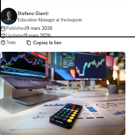
MetaTrader 5
Stefano Gianti
Education Manager at Swissquote
Published
9 mars 2026
Updated
9 mars 2026
Copiez le lien
7min