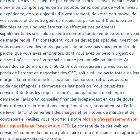
de l’effet de levier et peut ne pas convenir à tous les investisseurs. Avant
d’ouvrir un compte auprès de Swissquote, tenez compte de votre niveau
d’expérience, de vos objectifs d’investissement, de votre patrimoine, de
vos revenus et de votre goût du risque. Les pertes sont théoriquement
illimitées et vous pouvez être tenu d’effectuer des paiements
supplémentaires si le solde de votre compte tombe en dessous du niveau
de marge requis. Par conséquent, vous ne devez pas spéculer, investir ou
vous couvrir avec des fonds que vous ne pouvez pas vous permettre de
perdre, que vous avez empruntés, dont vous avez un besoin urgent ou
qui sont nécessaires à votre subsistance personnelle ou familiale. Au
cours des 12 derniers mois, 68.22 % des investisseurs privés ont soit
perdu de l’argent en négociant des CFD, soit subi une perte totale de leur
marge à la fermeture de leur position, soit se sont retrouvés avec un
solde négatif après la fermeture de leur position. Vous devez être
conscient de tous les risques associés aux opérations de change et
demander l’avis d’un conseiller financier indépendant en cas de doute.
Pour obtenir des informations complémentaires, notamment sur l’effet
de levier, le fonctionnement des marges et les risques de marché et de
Notice d’avertissement sur
contrepartie, veuillez vous reporter à notre
les risques liés au Forex et aux CFD
. Le contenu de ce site web est
considéré comme du contenu publicitaire et n’a été soumis à ni approuvé
par, aucune autorité de contrôle.