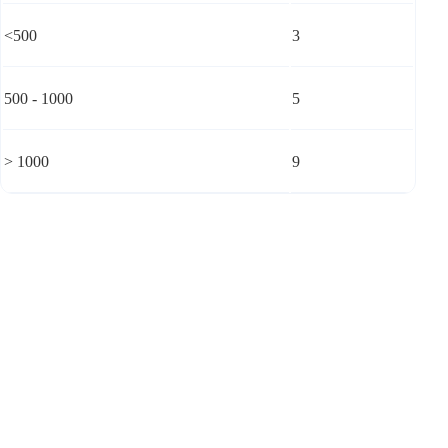
<500
3
500 - 1000
5
> 1000
9