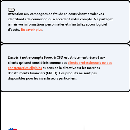
Se connecter
Devenir client-e
Attention aux campagnes de fraude en cours visant à voler vos
identifiants de connexion ou à accéder à votre compte. Ne partagez
jamais vos informations personnelles et n’installez aucun logiciel
d’accès.
En savoir plus
.
Plateformes Forex
L'accès à notre compte Forex & CFD est strictement réservé aux
clients qui sont considérés comme des
clients professionnels ou des
contreparties éligibles
au sens de la directive sur les marchés
SMART
d'instruments financiers (MiFID). Ces produits ne sont pas
disponibles pour les investisseurs particuliers.
PORTFOLIOS