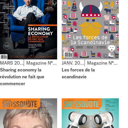
MARS 2016
Magazine N°37
JANV. 2016
Magazine N°36
Sharing economy la
Les forces de la
révolution ne fait que
scandinavie
commencer