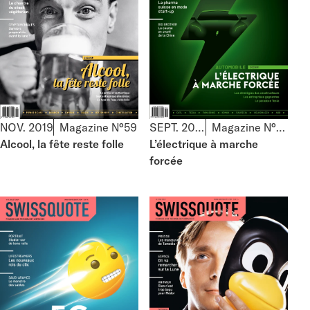
NOV. 2019
Magazine N°59
SEPT. 2019
Magazine N°58
Alcool, la fête reste folle
L’électrique à marche
forcée