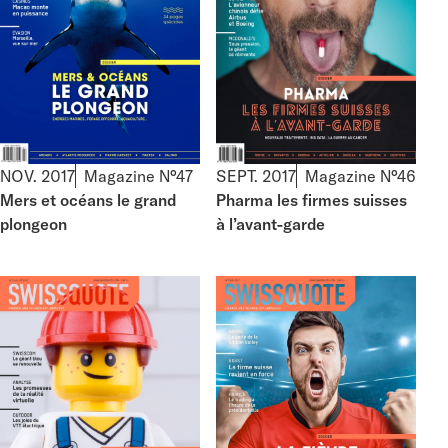
NOV. 2017
Magazine N°47
SEPT. 2017
Magazine N°46
Mers et océans le grand
Pharma les firmes suisses
plongeon
à l’avant-garde