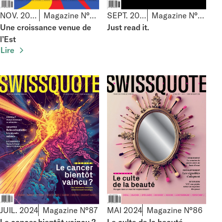
NOV. 2024
Magazine N°89
SEPT. 2024
Magazine N°88
Une croissance venue de
Just read it.
l’Est
Lire
JUIL. 2024
Magazine N°87
MAI 2024
Magazine N°86