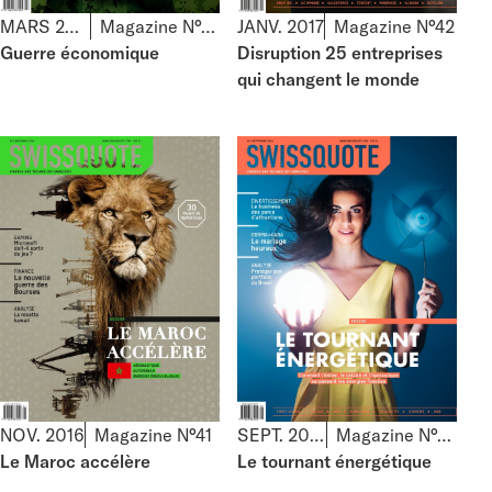
MARS 2017
Magazine N°43
JANV. 2017
Magazine N°42
Guerre économique
Disruption 25 entreprises
qui changent le monde
NOV. 2016
Magazine N°41
SEPT. 2016
Magazine N°40
Le Maroc accélère
Le tournant énergétique