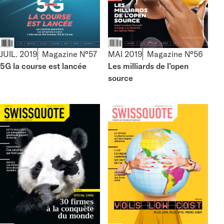
JUIL. 2019
Magazine N°57
MAI 2019
Magazine N°56
5G la course est lancée
Les milliards de l’open
source