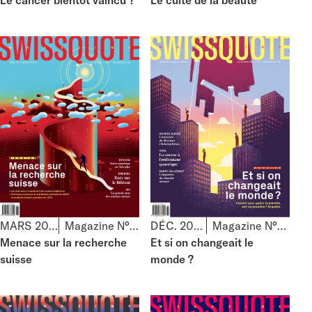
Le cancer bientôt vaincu ?
Le culte de la beauté
MARS 2024
Magazine N°85
DÉC. 2023
Magazine N°84
Menace sur la recherche
Et si on changeait le
suisse
monde ?