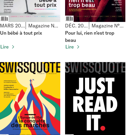
MARS 2025
Magazine N°91
DÉC. 2024
Magazine N°90
Un bébé à tout prix
Pour lui, rien n’est trop
beau
Lire
Lire