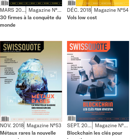
MARS 2019
Magazine N°55
DÉC. 2018
Magazine N°54
30 firmes à la conquête du
Vols low cost
monde
NOV. 2018
Magazine N°53
SEPT. 2018
Magazine N°52
Métaux rares la nouvelle
Blockchain les clés pour