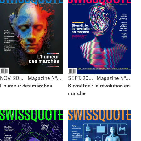
NOV. 2023
Magazine N°83
SEPT. 2023
Magazine N°82
L’humeur des marchés
Biométrie : la révolution en
marche