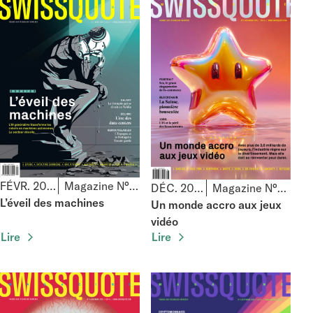
FÉVR. 2026
Magazine N°97
DÉC. 2025
Magazine N°96
L’éveil des machines
Un monde accro aux jeux
vidéo
Lire
Lire