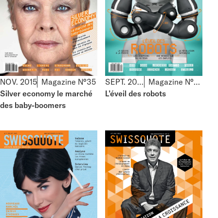
NOV. 2015
Magazine N°35
SEPT. 2015
Magazine N°34
Silver economy le marché
L’éveil des robots
des baby-boomers