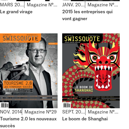
MARS 2015
Magazine N°31
JANV. 2015
Magazine N°30
Le grand virage
2015 les entreprises qui
vont gagner
NOV. 2014
Magazine N°29
SEPT. 2014
Magazine N°28
Tourisme 2.0 les nouveaux
Le boom de Shanghai
succès