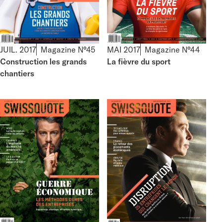
JUIL. 2017
Magazine N°45
MAI 2017
Magazine N°44
Construction les grands
La fièvre du sport
chantiers