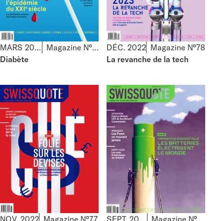
MARS 2023
Magazine N°79
DÉC. 2022
Magazine N°78
Diabète
La revanche de la tech
NOV. 2022
Magazine N°77
SEPT. 2022
Magazine N°76