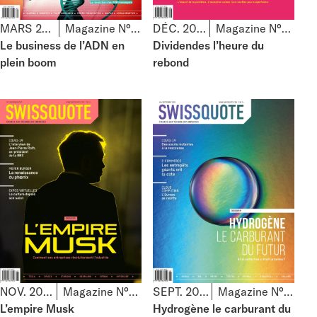
MARS 2021
Magazine N°67
DÉC. 2020
Magazine N°66
Le business de l’ADN en
Dividendes l’heure du
plein boom
rebond
NOV. 2020
Magazine N°65
SEPT. 2020
Magazine N°64
L’empire Musk
Hydrogène le carburant du