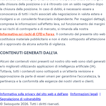
alla chiusura della posizione o si è ritrovato con un saldo negativo dopo
la chiusura della posizione. In caso di dubbi, è necessario essere a
conoscenza di tutti i rischi associati alla negoziazione in valuta estera e
rivolgersi a un consulente finanziario indipendente. Per maggiori dettagli,
comprese le informazioni sull'effetto leva, sul funzionamento dei margini
e sui rischi di controparte e di mercato, si rimanda alla nostra
Informativa sui rischi di CFD e Forex
. Il contenuto del presente sito web
costituisce materiale pubblicitario e non è stato sottoposto all'attenzione
di o approvato da alcuna autorità di vigilanza.
CONTENUTI GENERATI DALL’IA
Alcuni dei contenuti visivi presenti sul nostro sito web sono stati generati
e/o migliorati utilizzando applicazioni di intelligenza artificiale (IA).
Tuttavia, tutti i contenuti sono sottoposti a un'attenta revisione e
approvazione da parte di esseri umani per garantirne l'accuratezza, la
pertinenza e la conformità alle esigenze dei nostri utenti e clienti.
Informativa sulla privacy del sito web e dell'app
Informazioni legali
Segnalazione di vulnerabilità
© Swissquote 2026. Tutti i diritti riservati.