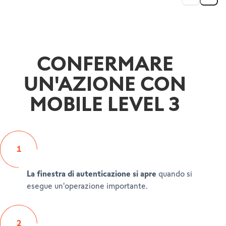
CONFERMARE
UN'AZIONE CON
MOBILE LEVEL 3
1
La finestra di autenticazione si apre
quando si
esegue un'operazione importante.
2