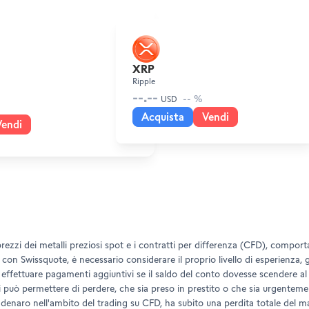
XRP
Ripple
--.--
-- %
USD
Acquista
Vendi
Vendi
rezzi dei metalli preziosi spot e i contratti per differenza (CFD), comporta 
con Swissquote, è necessario considerare il proprio livello di esperienza, gli
o effettuare pagamenti aggiuntivi se il saldo del conto dovesse scendere al d
i può permettere di perdere, che sia preso in prestito o che sia urgentem
so denaro nell'ambito del trading su CFD, ha subito una perdita totale del m