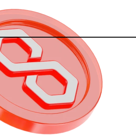
MetaTrader 5