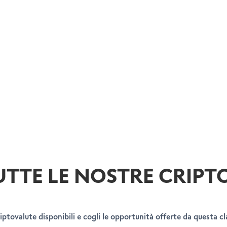
UTTE LE NOSTRE CRIPT
riptovalute disponibili e cogli le opportunità offerte da questa cla