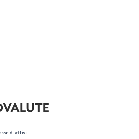
OVALUTE
sse di attivi.