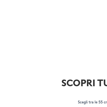
SCOPRI T
Scegli tra le 55 c