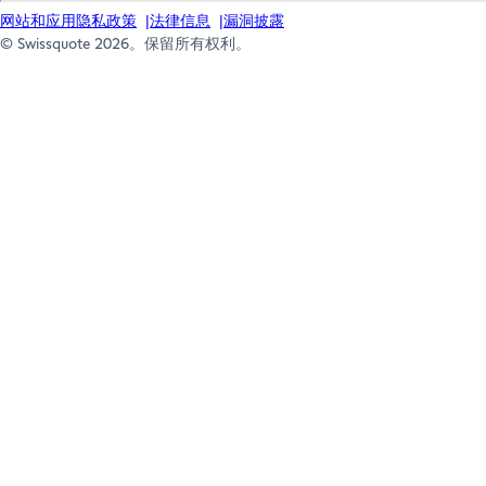
网站和应用隐私政策
法律信息
漏洞披露
© Swissquote 2026。保留所有权利。