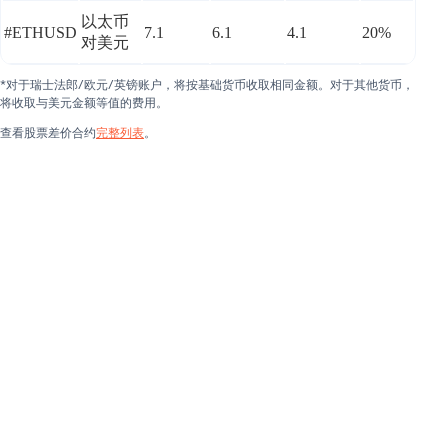
以太币
#ETHUSD
7.1
6.1
4.1
20%
对美元
*对于瑞士法郎/欧元/英镑账户，将按基础货币收取相同金额。对于其他货币，
将收取与美元金额等值的费用。
查看股票差价合约
完整列表
。