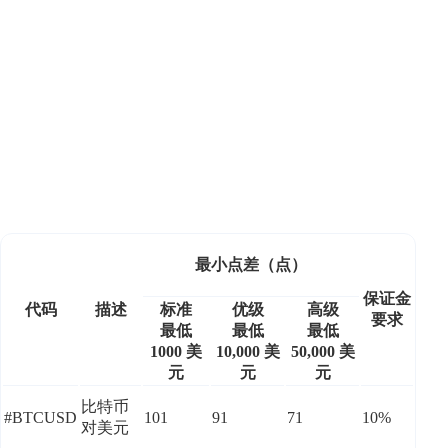
最小点差（点）
保证金
代码
描述
标准
优级
高级
要求
最低
最低
最低
1000 美
10,000 美
50,000 美
元
元
元
比特币
#BTCUSD
101
91
71
10%
对美元