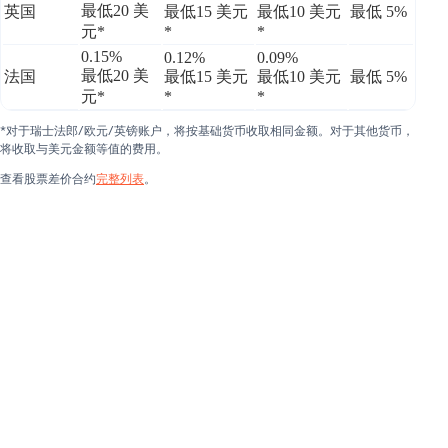
最低20 美
英国
最低15 美元
最低10 美元
最低 5%
元*
*
*
0.15%
0.12%
0.09%
最低20 美
法国
最低15 美元
最低10 美元
最低 5%
元*
*
*
*对于瑞士法郎/欧元/英镑账户，将按基础货币收取相同金额。对于其他货币，
将收取与美元金额等值的费用。
查看股票差价合约
完整列表
。