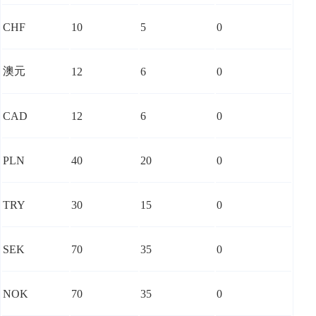
CHF
10
5
0
澳元
12
6
0
CAD
12
6
0
PLN
40
20
0
TRY
30
15
0
SEK
70
35
0
NOK
70
35
0