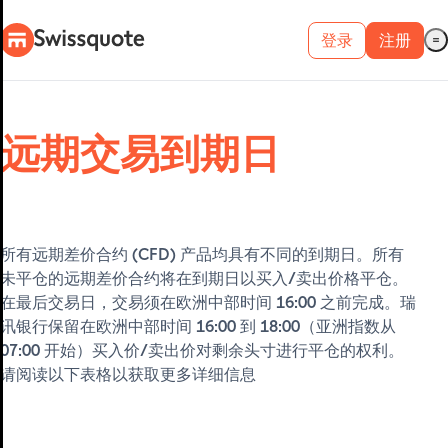
登录
注册
真实账户
远期交易到期日
模拟账户
METATRADER 4 和
所有远期差价合约 (CFD) 产品均具有不同的到期日。所有
未平仓的远期差价合约将在到期日以买入/卖出价格平仓。
METATRADER 5
在最后交易日，交易须在欧洲中部时间 16:00 之前完成。瑞
讯银行保留在欧洲中部时间 16:00 到 18:00（亚洲指数从
07:00 开始）买入价/卖出价对剩余头寸进行平仓的权利。
请阅读以下表格以获取更多详细信息
MetaTrader 4