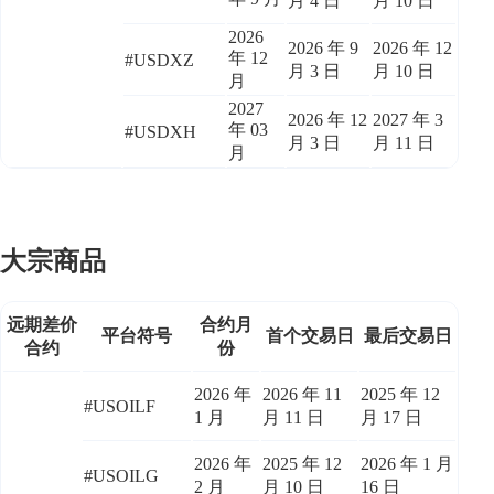
月 4 日
月 10 日
2026
2026 年 9
2026 年 12
年 12
#USDXZ
月 3 日
月 10 日
月
2027
2026 年 12
2027 年 3
年 03
#USDXH
月 3 日
月 11 日
月
大宗商品
远期差价
合约月
平台符号
首个交易日
最后交易日
合约
份
2026 年
2026 年 11
2025 年 12
#USOILF
1 月
月 11 日
月 17 日
2026 年
2025 年 12
2026 年 1 月
#USOILG
2 月
月 10 日
16 日