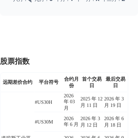
股票指数
合约月
首个交易
最后交易
远期差价合约
平台符号
份
日
日
2026
2025 年 12
2026 年 3
年 03
#US30H
月 11 日
月 19 日
月
2026
2026 年 3
2026 年 6
#US30M
年 6 月
月 12 日
月 18 日
2026
2026 年 6
2026 年 9