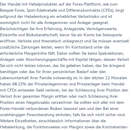
Der Handel mit Hebelprodukten auf der Forex-Plattform, wie zum
Beispiel Forex, Spot-Edelmetalle und Differenzkontrakte (CFDs), birgt
aufgrund der Hebelwirkung ein erhebliches Verlustrisiko und ist
womöglich nicht für alle Anlegerinnen und Anleger geeignet.
Berücksichtigen Sie Ihre Erfahrung, Anlageziele, Vermögenswerte,
Einkünfte und Risikobereitschaft, bevor Sie ein Konto bei Swissquote
eröffnen. Verluste sind theoretisch unbegrenzt und Sie müssen eventuell
zusätzliche Zahlungen leisten, wenn Ihr Kontostand unter die
erforderliche Margenhöhe fällt. Daher sollten Sie keine Spekulationen,
Anlagen oder Absicherungsgeschäfte mit Kapital tätigen, dessen Verlust
Sie sich nicht leisten können, das Sie geliehen haben, das Sie dringend
benötigen oder das für Ihren persönlichen Bedarf oder den
Lebensunterhalt Ihrer Familie notwendig ist. In den letzten 12 Monaten
haben 68.22% der Privatanlegerinnen und Privatanleger beim Handel
mit CFDs entweder Geld verloren, bei der Schliessung ihrer Position den
Verlust ihrer gesamten Margin erlitten oder nach Schliessung ihrer
Position einen Negativsaldo verzeichnet. Sie sollten sich aller mit dem
Forex-Handel verbundenen Risiken bewusst sein und den Rat einer
unabhängigen Finanzberatung einholen, falls Sie sich nicht sicher sind.
Weitere Einzelheiten, einschliesslich Informationen über die
Hebelwirkung, die Funktionsweise von Margins sowie die Kontrahenten-