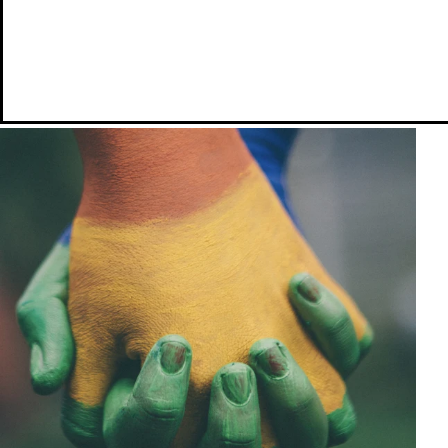
MetaTrader 5