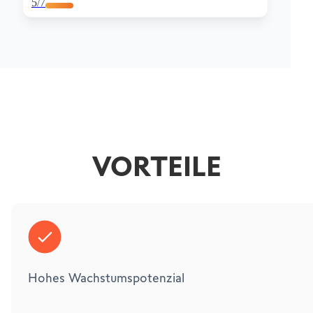
5
/7
VORTEILE
Hohes Wachstumspotenzial