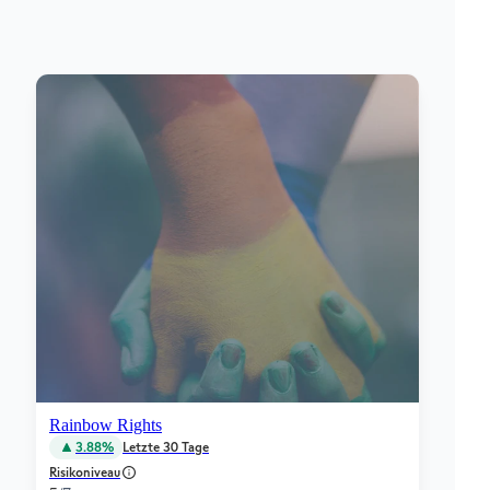
Rainbow Rights
3.88%
Letzte 30 Tage
Risikoniveau