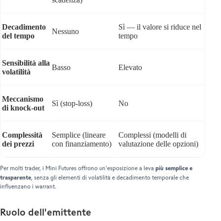
Decadimento
Sì — il valore si riduce nel
Nessuno
del tempo
tempo
Sensibilità alla
Basso
Elevato
volatilità
Meccanismo
Sì (stop-loss)
No
di knock-out
Complessità
Semplice (lineare
Complessi (modelli di
dei prezzi
con finanziamento)
valutazione delle opzioni)
più semplice e
Per molti trader, i Mini Futures offrono un'esposizione a leva
trasparente
, senza gli elementi di volatilità e decadimento temporale che
influenzano i warrant.
Ruolo dell'emittente