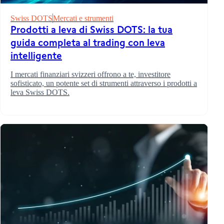
Swiss DOTS
Mercati e strumenti
Prodotti a leva di Swiss DOTS: la tua
guida completa al trading con leva
intelligente
I mercati finanziari svizzeri offrono a te, investitore
sofisticato, un potente set di strumenti attraverso i prodotti a
leva Swiss DOTS.