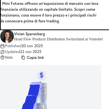
I Mini Futures offrono un'esposizione di mercato con leva
MetaTrader 5
finanziaria utilizzando un capitale limitato. Scopri come
funzionano, cosa muove il loro prezzo e i principali rischi
da conoscere prima di fare trading.
Vivien Sparenberg
Head Flow Products Distribution Switzerland at Vontobel
Published
20 nov 2025
Updated
21 nov 2025
Copia link
9min