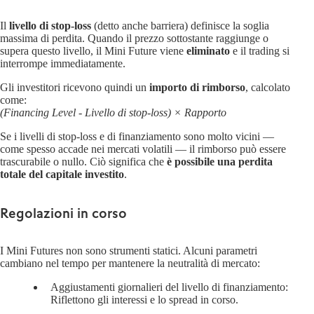
Il
livello di stop-loss
(detto anche barriera) definisce la soglia
massima di perdita. Quando il prezzo sottostante raggiunge o
supera questo livello, il Mini Future viene
eliminato
e il trading si
interrompe immediatamente.
Gli investitori ricevono quindi un
importo di rimborso
, calcolato
come:
(Financing Level - Livello di stop-loss) × Rapporto
Se i livelli di stop-loss e di finanziamento sono molto vicini —
come spesso accade nei mercati volatili — il rimborso può essere
trascurabile o nullo. Ciò significa che
è possibile una perdita
totale del capitale investito
.
Regolazioni in corso
I Mini Futures non sono strumenti statici. Alcuni parametri
cambiano nel tempo per mantenere la neutralità di mercato:
Aggiustamenti giornalieri del livello di finanziamento:
Riflettono gli interessi e lo spread in corso.