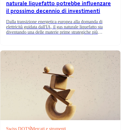
naturale liquefatto potrebbe influenzare
il prossimo decennio di investimenti
Dalla transizione energetica europea alla domanda di
elettricità guidata dall'IA, il gas naturale liquefatto sta
diventando una delle materie prime strategiche più
importanti al mondo. Ecco perché gli investitori stanno
prestando attenzione.
Swiss DOTS
Mercati e strumenti