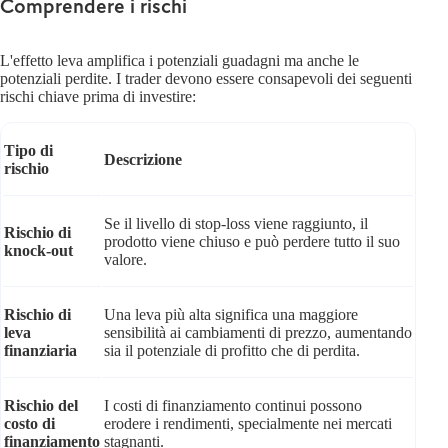
Comprendere i rischi
L'effetto leva amplifica i potenziali guadagni ma anche le
potenziali perdite. I trader devono essere consapevoli dei seguenti
rischi chiave prima di investire:
Tipo di
Descrizione
rischio
Se il livello di stop-loss viene raggiunto, il
Rischio di
prodotto viene chiuso e può perdere tutto il suo
knock-out
valore.
Rischio di
Una leva più alta significa una maggiore
leva
sensibilità ai cambiamenti di prezzo, aumentando
finanziaria
sia il potenziale di profitto che di perdita.
Rischio del
I costi di finanziamento continui possono
costo di
erodere i rendimenti, specialmente nei mercati
finanziamento
stagnanti.