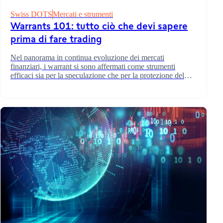
Swiss DOTS
Mercati e strumenti
Warrants 101: tutto ciò che devi sapere
prima di fare trading
Nel panorama in continua evoluzione dei mercati
finanziari, i warrant si sono affermati come strumenti
efficaci sia per la speculazione che per la protezione del
portafoglio.