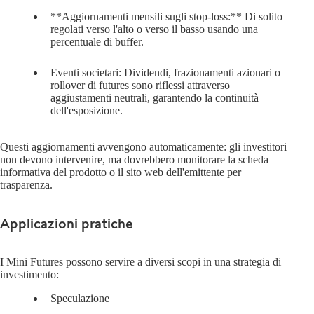
**Aggiornamenti mensili sugli stop-loss:**
Di solito
regolati verso l'alto o verso il basso usando una
percentuale di buffer.
Eventi societari:
Dividendi, frazionamenti azionari o
rollover di futures sono riflessi attraverso
aggiustamenti neutrali, garantendo la continuità
dell'esposizione.
Questi aggiornamenti avvengono automaticamente: gli investitori
non devono intervenire, ma dovrebbero monitorare la scheda
informativa del prodotto o il sito web dell'emittente per
trasparenza.
Applicazioni pratiche
I Mini Futures possono servire a diversi scopi in una strategia di
investimento:
Speculazione