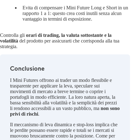
Evita di compensare i Mini Future Long e Short in un
rapporto 1 a 1: questo crea costi inutili senza alcun
vantaggio in termini di esposizione.
Controlla gli
orari di trading, la valuta sottostante e la
volatilità
del prodotto per assicurarti che corrisponda alla tua
strategia.
Conclusione
I Mini Futures offrono ai trader un modo flessibile e
trasparente per applicare la leva, speculare sui
movimenti di mercato a breve termine o coprire i
portafogli in modo efficiente. La loro natura aperta, la
bassa sensibilità alla volatilità e la semplicità dei prezzi
li rendono accessibili a un vasto pubblico, ma
non sono
privi di rischi
.
Il meccanismo di leva dinamica e stop-loss implica che
le perdite possano essere rapide e totali se i mercati si
muovono bruscamente contro la posizione. Come per