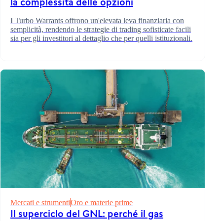
la complessità delle opzioni
I Turbo Warrants offrono un'elevata leva finanziaria con
semplicità, rendendo le strategie di trading sofisticate facili
sia per gli investitori al dettaglio che per quelli istituzionali.
Mercati e strumenti
Oro e materie prime
Il superciclo del GNL: perché il gas