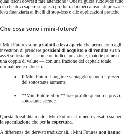
quali rischi dovresti fare attenzione? Questa guida suddivide tutto
ciò che devi sapere su questi prodotti: dai meccanismi di prezzo e
leva finanziaria ai livelli di stop-loss e alle applicazioni pratiche.
Che cosa sono i mini-future?
I Mini Futures sono
prodotti a leva aperta
che permettono agli
investitori di prendere
posizioni di acquisto o di vendita
su un
asset sottostante — come un indice, un'azione, materie prime o
una coppia di valute — con una frazione del capitale totale
normalmente richiesto.
Il
Mini Future Long
trae vantaggio quando il prezzo
del sottostante aumenta
**Mini Future Short** trae
profitto quando il prezzo
sottostante scende
Questa flessibilità rende i Mini Futures strumenti versatili sia per
la speculazione
che per
la copertura
.
A differenza dei derivati tradizionali, i Mini Futures
non hanno