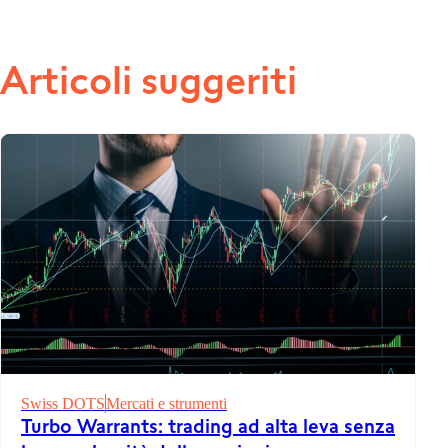
Articoli suggeriti
Swiss DOTS
Mercati e strumenti
Turbo Warrants: trading ad alta leva senza