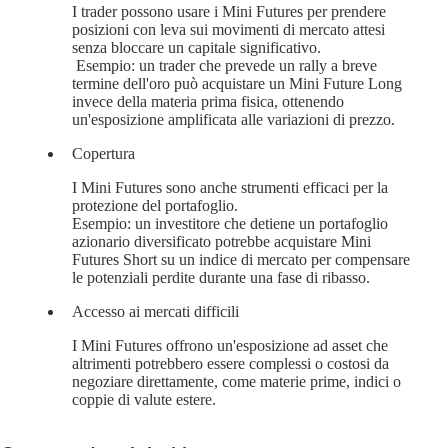
I trader possono usare i Mini Futures per prendere
posizioni con leva sui movimenti di mercato attesi
senza bloccare un capitale significativo.
Esempio: un trader che prevede un rally a breve
termine dell'oro può acquistare un Mini Future Long
invece della materia prima fisica, ottenendo
un'esposizione amplificata alle variazioni di prezzo.
Copertura
I Mini Futures sono anche strumenti efficaci per
la
protezione del portafoglio
.
Esempio: un investitore che detiene un portafoglio
azionario diversificato potrebbe acquistare Mini
Futures Short su un indice di mercato per compensare
le potenziali perdite durante una fase di ribasso.
Accesso ai mercati difficili
I Mini Futures offrono un'esposizione ad asset che
altrimenti potrebbero essere complessi o costosi da
negoziare direttamente, come materie prime, indici o
coppie di valute estere.