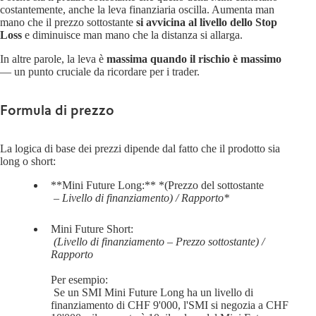
costantemente, anche la leva finanziaria oscilla. Aumenta man
mano che il prezzo sottostante
si avvicina al livello dello Stop
Loss
e diminuisce man mano che la distanza si allarga.
In altre parole, la leva è
massima quando il rischio è massimo
— un punto cruciale da ricordare per i trader.
Formula di prezzo
La logica di base dei prezzi dipende dal fatto che il prodotto sia
long o short:
**Mini Future Long:** *(Prezzo del sottostante
– Livello di finanziamento) / Rapporto*
Mini Future Short:
(Livello di finanziamento – Prezzo sottostante) /
Rapporto
Per esempio:
Se un SMI Mini Future Long ha un livello di
finanziamento di CHF 9'000, l'SMI si negozia a CHF