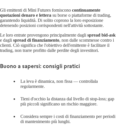
Gli emittenti di Mini Futures forniscono
continuamente
quotazioni denaro e lettera
su borse o piattaforme di trading,
garantendo liquidità. Di solito coprono la loro esposizione
detenendo posizioni corrispondenti nell'attività sottostante.
Le loro entrate provengono principalmente dagli
spread bid-ask
e dagli
spread di finanziamento
, non dalle scommesse contro i
clienti. Ciò significa che l'obiettivo dell'emittente è facilitare il
trading, non trarre profitto dalle perdite degli investitori.
Buono a sapersi: consigli pratici
La leva è
dinamica
, non fissa — controllala
regolarmente.
Tieni d'occhio la
distanza dal livello di stop-loss
; gap
più piccoli significano un rischio maggiore.
Considera sempre
i costi di finanziamento
per periodi
di mantenimento più lunghi.