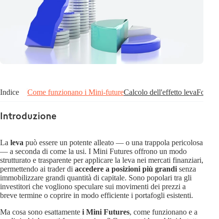
Indice
Come funzionano i Mini-future
Calcolo dell'effetto leva
Formul
Introduzione
La
leva
può essere un potente alleato — o una trappola pericolosa
— a seconda di come la usi. I Mini Futures offrono un modo
strutturato e trasparente per applicare la leva nei mercati finanziari,
permettendo ai trader di
accedere a posizioni più grandi
senza
immobilizzare grandi quantità di capitale. Sono popolari tra gli
investitori che vogliono speculare sui movimenti dei prezzi a
breve termine o coprire in modo efficiente i portafogli esistenti.
Ma cosa sono esattamente
i Mini Futures
, come funzionano e a