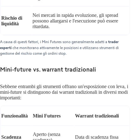
Nei mercati in rapida evoluzione, gli spread
Rischio di
possono allargarsi e l'esecuzione può essere
liquidità
ritardata.
trader
A causa di questi fattori, i Mini Futures sono generalmente adatti a
esperti
che monitorano attivamente le posizioni e utilizzano strumenti di
gestione del rischio come gli ordini stop.
Mini-future vs. warrant tradizionali
Sebbene entrambi gli strumenti offrano un'esposizione con leva, i
mini-future si distinguono dai warrant tradizionali in diversi modi
importanti:
Funzionalità
Mini Futures
Warrant tradizionali
Aperto (senza
Scadenza
Data di scadenza fissa
scadenza)