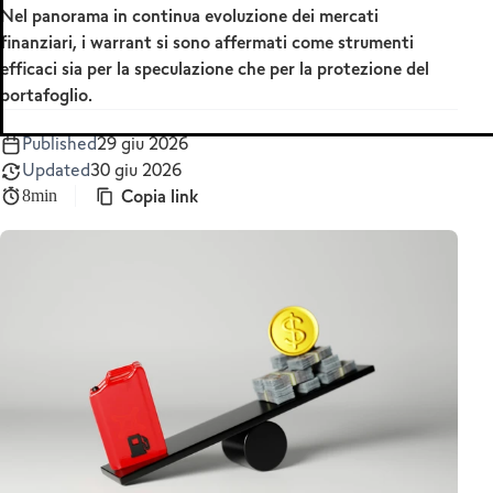
Nel panorama in continua evoluzione dei mercati
MetaTrader 5
finanziari, i warrant si sono affermati come strumenti
efficaci sia per la speculazione che per la protezione del
portafoglio.
Published
29 giu 2026
Updated
30 giu 2026
Copia link
8min