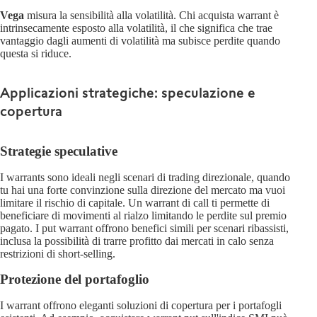
Vega
misura la sensibilità alla volatilità. Chi acquista warrant è
intrinsecamente esposto alla volatilità, il che significa che trae
vantaggio dagli aumenti di volatilità ma subisce perdite quando
questa si riduce.
Applicazioni strategiche: speculazione e
copertura
Strategie speculative
I warrants sono ideali negli scenari di trading direzionale, quando
tu hai una forte convinzione sulla direzione del mercato ma vuoi
limitare il rischio di capitale. Un warrant di call ti permette di
beneficiare di movimenti al rialzo limitando le perdite sul premio
pagato. I put warrant offrono benefici simili per scenari ribassisti,
inclusa la possibilità di trarre profitto dai mercati in calo senza
restrizioni di short-selling.
Protezione del portafoglio
I warrant offrono eleganti soluzioni di copertura per i portafogli