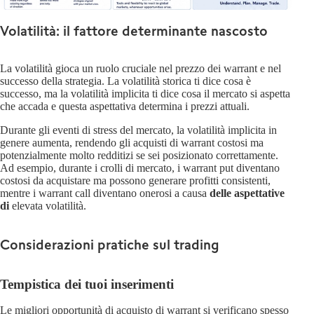
Volatilità: il fattore determinante nascosto
La volatilità gioca un ruolo cruciale nel prezzo dei warrant e nel
successo della strategia. La volatilità storica ti dice cosa è
successo, ma la volatilità implicita ti dice cosa il mercato si aspetta
che accada e questa aspettativa determina i prezzi attuali.
Durante gli eventi di stress del mercato, la volatilità implicita in
genere aumenta, rendendo gli acquisti di warrant costosi ma
potenzialmente molto redditizi se sei posizionato correttamente.
Ad esempio, durante i crolli di mercato, i warrant put diventano
costosi da acquistare ma possono generare profitti consistenti,
mentre i warrant call diventano onerosi a causa
delle aspettative
di
elevata volatilità.
Considerazioni pratiche sul trading
Tempistica dei tuoi inserimenti
Le migliori opportunità di acquisto di warrant si verificano spesso