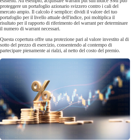
esistenti. Ad esempio, acquistare warrant put sull'indice SMI può
proteggere un portafoglio azionario svizzero contro i cali del
mercato ampio. Il calcolo è semplice: dividi il valore del tuo
portafoglio per il livello attuale dell'indice, poi moltiplica il
risultato per il rapporto di riferimento del warrant per determinare
il numero di warrant necessari.
Questa copertura offre una protezione pari al valore investito al di
sotto del prezzo di esercizio, consentendo al contempo di
partecipare pienamente ai rialzi, al netto del costo del premio.