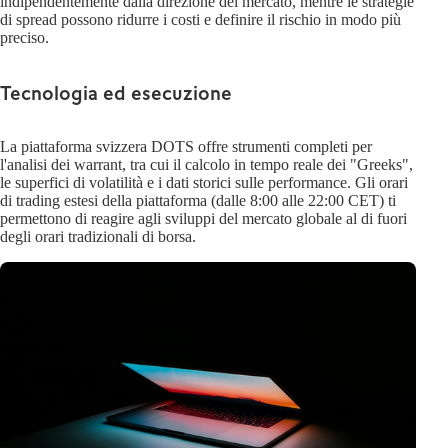
indipendentemente dalla direzione del mercato, mentre le strategie
di spread possono ridurre i costi e definire il rischio in modo più
preciso.
Tecnologia ed esecuzione
La piattaforma svizzera DOTS offre strumenti completi per
l'analisi dei warrant, tra cui il calcolo in tempo reale dei "Greeks",
le superfici di volatilità e i dati storici sulle performance. Gli orari
di trading estesi della piattaforma (dalle 8:00 alle 22:00 CET) ti
permettono di reagire agli sviluppi del mercato globale al di fuori
degli orari tradizionali di borsa.