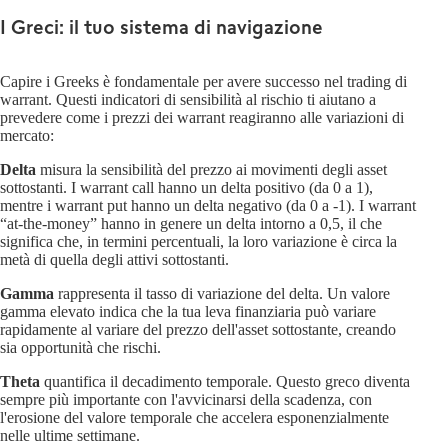
I Greci: il tuo sistema di navigazione
Capire i Greeks è fondamentale per avere successo nel trading di
warrant. Questi indicatori di sensibilità al rischio ti aiutano a
prevedere come i prezzi dei warrant reagiranno alle variazioni di
mercato:
Delta
misura la sensibilità del prezzo ai movimenti degli asset
sottostanti. I warrant call hanno un delta positivo (da 0 a 1),
mentre i warrant put hanno un delta negativo (da 0 a -1). I warrant
“at-the-money” hanno in genere un delta intorno a 0,5, il che
significa che, in termini percentuali, la loro variazione è circa la
metà di quella degli attivi sottostanti.
Gamma
rappresenta il tasso di variazione del delta. Un valore
gamma elevato indica che la tua leva finanziaria può variare
rapidamente al variare del prezzo dell'asset sottostante, creando
sia opportunità che rischi.
Theta
quantifica il decadimento temporale. Questo greco diventa
sempre più importante con l'avvicinarsi della scadenza, con
l'erosione del valore temporale che accelera esponenzialmente
nelle ultime settimane.