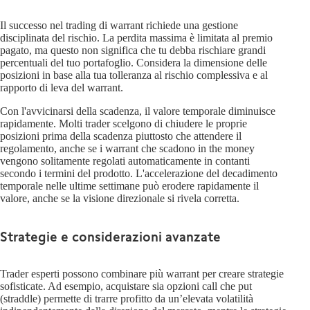
Il successo nel trading di warrant richiede una gestione
disciplinata del rischio. La perdita massima è limitata al premio
pagato, ma questo non significa che tu debba rischiare grandi
percentuali del tuo portafoglio. Considera la dimensione delle
posizioni in base alla tua tolleranza al rischio complessiva e al
rapporto di leva del warrant.
Con l'avvicinarsi della scadenza, il valore temporale diminuisce
rapidamente. Molti trader scelgono di chiudere le proprie
posizioni prima della scadenza piuttosto che attendere il
regolamento, anche se i warrant che scadono in the money
vengono solitamente regolati automaticamente in contanti
secondo i termini del prodotto. L'accelerazione del decadimento
temporale nelle ultime settimane può erodere rapidamente il
valore, anche se la visione direzionale si rivela corretta.
Strategie e considerazioni avanzate
Trader esperti possono combinare più warrant per creare strategie
sofisticate. Ad esempio, acquistare sia opzioni call che put
(straddle) permette di trarre profitto da un’elevata volatilità