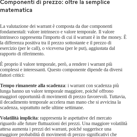
Componenti di prezzo: oltre la semplice
matematica
La valutazione dei warrant è composta da due componenti
fondamentali: valore intrinseco e valore temporale. Il valore
intrinseco rappresenta l'importo di cui il warrant è in the money. È
la differenza positiva tra il prezzo sottostante e il prezzo di
esercizio (per le call), o viceversa (per le put), aggiustata dal
rapporto di riferimento.
È proprio il valore temporale, però, a rendere i warrant più
complessi e interessanti. Questo componente dipende da diversi
fattori critici:
Tempo rimanente alla scadenza
: i warrant con scadenza più
lunga hanno un valore temporale maggiore, poiché offrono
maggiori opportunità di movimenti di prezzo favorevoli. Tuttavia,
il decadimento temporale accelera man mano che si avvicina la
scadenza, soprattutto nelle ultime settimane.
Volatilità implicita
: rappresenta le aspettative del mercato
riguardo alle future fluttuazioni dei prezzi. Una maggiore volatilità
attesa aumenta i prezzi dei warrant, poiché suggerisce una
maggiore probabilità di movimenti di prezzo significativi che