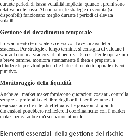
durante periodi di bassa volatilità implicita, quando i premi sono
relativamente bassi. Al contrario, le strategie di vendita (se
disponibili) funzionano meglio durante i periodi di elevata
volatilità.
Gestione del decadimento temporale
Il decadimento temporale accelera con l'avvicinarsi della
scadenza. Per strategie a lungo termine, si consiglia di valutare i
warrant con una scadenza di almeno 3 – 6 mesi. Per le operazioni
a breve termine, monitora attentamente il theta e preparati a
chiudere le posizioni prima che il decadimento temporale diventi
punitivo.
Monitoraggio della liquidità
Anche se i market maker forniscono quotazioni costanti, controlla
sempre la profondità del libro degli ordini per il volume di
negoziazione che intendi effettuare. Le posizioni di grandi
dimensioni potrebbero richiedere il coordinamento con il market
maker per garantire un'esecuzione ottimale.
Elementi essenziali della gestione del rischio