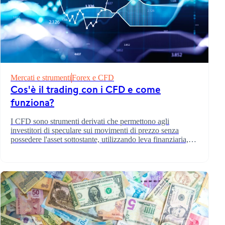
Mercati e strumenti
Forex e CFD
Cos'è il trading con i CFD e come
funziona?
I CFD sono strumenti derivati che permettono agli
investitori di speculare sui movimenti di prezzo senza
possedere l'asset sottostante, utilizzando leva finanziaria,
margine e la possibilità di andare long o short.