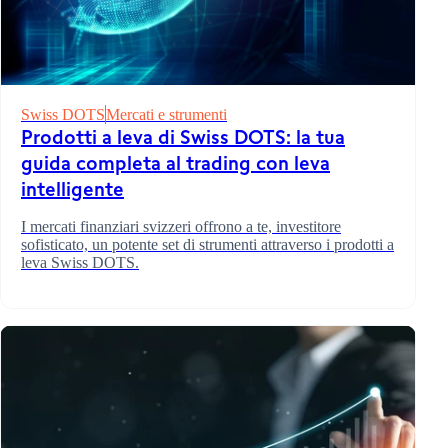
Swiss DOTS
Mercati e strumenti
Prodotti a leva di Swiss DOTS: la tua
guida completa al trading con leva
intelligente
I mercati finanziari svizzeri offrono a te, investitore
sofisticato, un potente set di strumenti attraverso i prodotti a
leva Swiss DOTS.