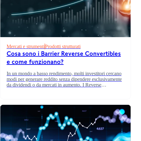
Mercati e strumenti
Prodotti strutturati
Cosa sono i Barrier Reverse Convertibles
e come funzionano?
In un mondo a basso rendimento, molti investitori cercano
modi per generare reddito senza dipendere esclusivamente
da dividendi o da mercati in aumento. I Reverse
Convertible con barriera sono una soluzione. Questi
prodotti strutturati possono offrire cedole interessanti, ma
comportano dei compromessi che devi comprendere.