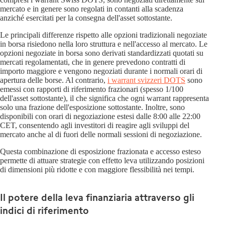
mercato e in genere sono regolati in contanti alla scadenza
anziché esercitati per la consegna dell'asset sottostante.
Le principali differenze rispetto alle opzioni tradizionali negoziate
in borsa risiedono nella loro struttura e nell'accesso al mercato. Le
opzioni negoziate in borsa sono derivati standardizzati quotati su
mercati regolamentati, che in genere prevedono contratti di
importo maggiore e vengono negoziati durante i normali orari di
apertura delle borse. Al contrario,
i warrant svizzeri DOTS
sono
emessi con rapporti di riferimento frazionari (spesso 1/100
dell'asset sottostante), il che significa che ogni warrant rappresenta
solo una frazione dell'esposizione sottostante. Inoltre, sono
disponibili con orari di negoziazione estesi dalle 8:00 alle 22:00
CET, consentendo agli investitori di reagire agli sviluppi del
mercato anche al di fuori delle normali sessioni di negoziazione.
Questa combinazione di esposizione frazionata e accesso esteso
permette di attuare strategie con effetto leva utilizzando posizioni
di dimensioni più ridotte e con maggiore flessibilità nei tempi.
Il potere della leva finanziaria attraverso gli
indici di riferimento