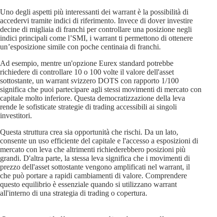
Uno degli aspetti più interessanti dei warrant è la possibilità di
accedervi tramite indici di riferimento. Invece di dover investire
decine di migliaia di franchi per controllare una posizione negli
indici principali come l’SMI, i warrant ti permettono di ottenere
un’esposizione simile con poche centinaia di franchi.
Ad esempio, mentre un'opzione Eurex standard potrebbe
richiedere di controllare 10 o 100 volte il valore dell'asset
sottostante, un warrant svizzero DOTS con rapporto 1/100
significa che puoi partecipare agli stessi movimenti di mercato con
capitale molto inferiore. Questa democratizzazione della leva
rende le sofisticate strategie di trading accessibili ai singoli
investitori.
Questa struttura crea sia opportunità che rischi. Da un lato,
consente un uso efficiente del capitale e l'accesso a esposizioni di
mercato con leva che altrimenti richiederebbero posizioni più
grandi. D'altra parte, la stessa leva significa che i movimenti di
prezzo dell'asset sottostante vengono amplificati nel warrant, il
che può portare a rapidi cambiamenti di valore. Comprendere
questo equilibrio è essenziale quando si utilizzano warrant
all'interno di una strategia di trading o copertura.