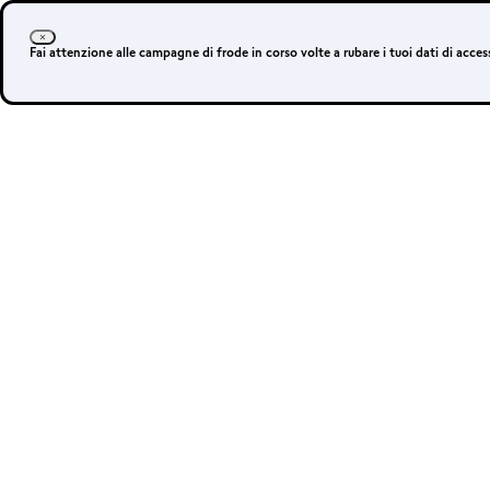
Login
Apri un conto
Fai attenzione alle campagne di frode in corso volte a rubare i tuoi dati di acc