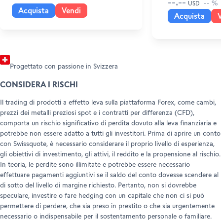
--.--
-- %
USD
Documenti e informazioni legali
Acquista
Vendi
Acquista
Progettato con passione in Svizzera
CONSIDERA I RISCHI
Il trading di prodotti a effetto leva sulla piattaforma Forex, come cambi,
prezzi dei metalli preziosi spot e i contratti per differenza (CFD),
comporta un rischio significativo di perdita dovuto alla leva finanziaria e
potrebbe non essere adatto a tutti gli investitori. Prima di aprire un conto
con Swissquote, è necessario considerare il proprio livello di esperienza,
gli obiettivi di investimento, gli attivi, il reddito e la propensione al rischio.
In teoria, le perdite sono illimitate e potrebbe essere necessario
effettuare pagamenti aggiuntivi se il saldo del conto dovesse scendere al
di sotto del livello di margine richiesto. Pertanto, non si dovrebbe
speculare, investire o fare hedging con un capitale che non ci si può
permettere di perdere, che sia preso in prestito o che sia urgentemente
necessario o indispensabile per il sostentamento personale o familiare.