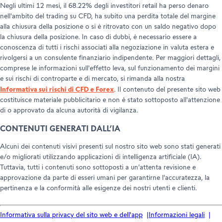
Negli ultimi 12 mesi, il 68.22% degli investitori retail ha perso denaro
nell'ambito del trading su CFD, ha subito una perdita totale del margine
alla chiusura della posizione o si è ritrovato con un saldo negativo dopo
la chiusura della posizione. In caso di dubbi, è necessario essere a
conoscenza di tutti i rischi associati alla negoziazione in valuta estera e
rivolgersi a un consulente finanziario indipendente. Per maggiori dettagli,
comprese le informazioni sull'effetto leva, sul funzionamento dei margini
e sui rischi di controparte e di mercato, si rimanda alla nostra
Informativa sui rischi di CFD e Forex
. Il contenuto del presente sito web
costituisce materiale pubblicitario e non è stato sottoposto all'attenzione
di o approvato da alcuna autorità di vigilanza.
CONTENUTI GENERATI DALL’IA
Alcuni dei contenuti visivi presenti sul nostro sito web sono stati generati
e/o migliorati utilizzando applicazioni di intelligenza artificiale (IA).
Tuttavia, tutti i contenuti sono sottoposti a un'attenta revisione e
approvazione da parte di esseri umani per garantirne l'accuratezza, la
pertinenza e la conformità alle esigenze dei nostri utenti e clienti.
Informativa sulla privacy del sito web e dell'app
Informazioni legali