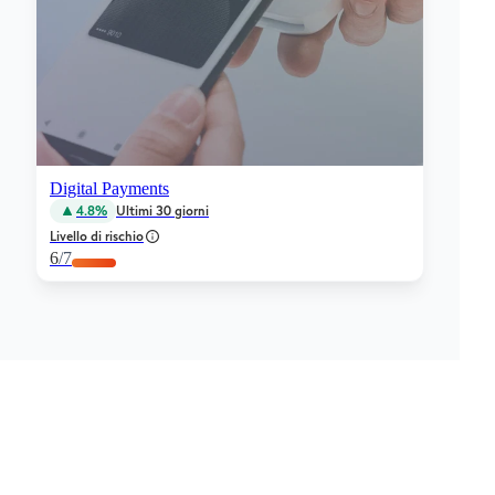
Digital Payments
4.8%
Ultimi 30 giorni
Livello di rischio
6
/7