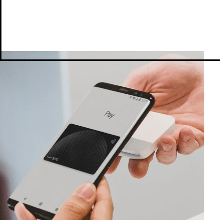
MetaTrader 5