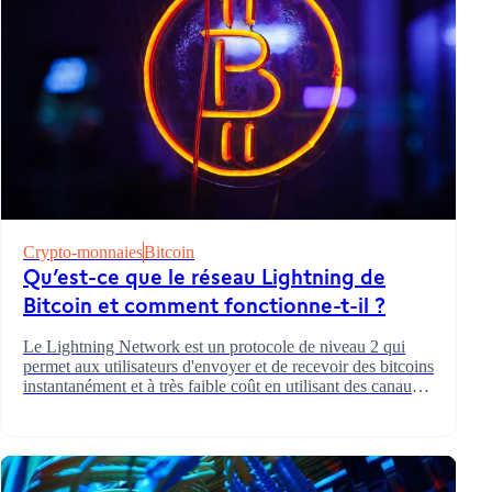
Crypto-monnaies
Bitcoin
Qu’est-ce que le réseau Lightning de
Bitcoin et comment fonctionne-t-il ?
Le Lightning Network est un protocole de niveau 2 qui
permet aux utilisateurs d'envoyer et de recevoir des bitcoins
instantanément et à très faible coût en utilisant des canaux
de paiement hors chaîne.