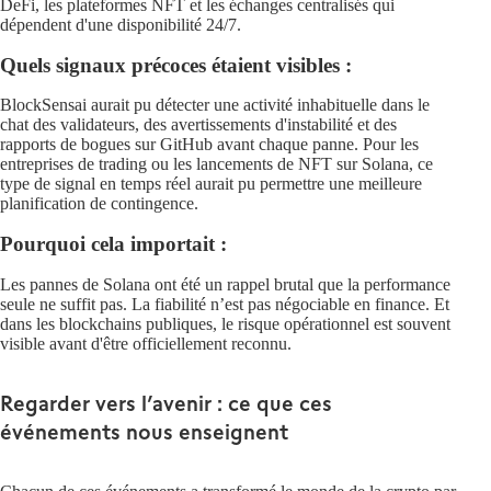
DeFi, les plateformes NFT et les échanges centralisés qui
dépendent d'une disponibilité 24/7.
Quels signaux précoces étaient visibles :
BlockSensai aurait pu détecter une activité inhabituelle dans le
chat des validateurs, des avertissements d'instabilité et des
rapports de bogues sur GitHub avant chaque panne. Pour les
entreprises de trading ou les lancements de NFT sur Solana, ce
type de signal en temps réel aurait pu permettre une meilleure
planification de contingence.
Pourquoi cela importait :
Les pannes de Solana ont été un rappel brutal que la performance
seule ne suffit pas. La fiabilité n’est pas négociable en finance. Et
dans les blockchains publiques, le risque opérationnel est souvent
visible avant d'être officiellement reconnu.
Regarder vers l’avenir : ce que ces
événements nous enseignent