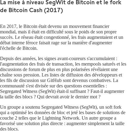
La mise à niveau SegWit de Bitcoin et le fork
de Bitcoin Cash (2017)
En 2017, le Bitcoin était devenu un mouvement financier
mondial, mais il était en difficulté sous le poids de son propre
succès. Le réseau était congestionné, les frais augmentaient et un
débat interne féroce faisait rage sur la manière d'augmenter
l'échelle de Bitcoin.
Depuis des années, les signes avant-coureurs s'accumulaient :
l'augmentation des frais de transaction, les mempools saturés et les
discussions de forum de plus en plus polarisées révélaient une
chaîne sous pression. Les listes de diffusion des développeurs et
les fils de discussion sur GitHub sont devenus combatives. La
communauté s'est divisée sur des questions essentielles :
Segregated Witness (SegWit) était-il suffisant ? Faut-il augmenter
la taille des blocs ? Qui devrait avoir le dernier mot ?
Un groupe a soutenu Segregated Witness (SegWit), un soft fork
qui a optimisé les données de bloc et jeté les bases de solutions de
couche 2 telles que le Lightning Network. Un autre groupe a
favorisé une solution plus directe : augmenter simplement la taille
des blocs.