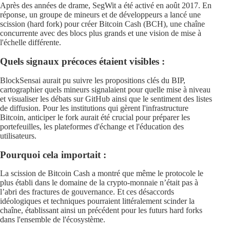
Après des années de drame, SegWit a été activé en août 2017. En
réponse, un groupe de mineurs et de développeurs a lancé une
scission (hard fork) pour créer Bitcoin Cash (BCH), une chaîne
concurrente avec des blocs plus grands et une vision de mise à
l'échelle différente.
Quels signaux précoces étaient visibles :
BlockSensai aurait pu suivre les propositions clés du BIP,
cartographier quels mineurs signalaient pour quelle mise à niveau
et visualiser les débats sur GitHub ainsi que le sentiment des listes
de diffusion. Pour les institutions qui gèrent l'infrastructure
Bitcoin, anticiper le fork aurait été crucial pour préparer les
portefeuilles, les plateformes d'échange et l'éducation des
utilisateurs.
Pourquoi cela importait :
La scission de Bitcoin Cash a montré que même le protocole le
plus établi dans le domaine de la crypto-monnaie n’était pas à
l’abri des fractures de gouvernance. Et ces désaccords
idéologiques et techniques pourraient littéralement scinder la
chaîne, établissant ainsi un précédent pour les futurs hard forks
dans l'ensemble de l'écosystème.