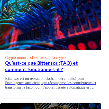
Crypto-monnaies
Les bases de la crypto
Qu’est-ce que Bittensor (TAO) et
comment fonctionne-t-il ?
Bittensor est un réseau blockchain décentralisé pour
l'intelligence artificielle, qui récompense les contributeurs et
transforme la façon dont l'apprentissage automatique est
développé.