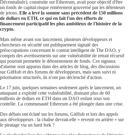
Décentralisée), construite sur Ethereum, avait pour objectif d'être
un fonds de capital-risque entièrement gouverné par les détenteurs
de jetons.
Elle a levé la somme sans précédent de 150 millions
de dollars en ETH, ce qui en fait l'un des efforts de
financement participatif les plus ambitieux de l'histoire de la
crypto.
Mais même avant son lancement, plusieurs développeurs et
chercheurs en sécurité ont publiquement signalé des
préoccupations concernant le contrat intelligent de The DAO, y
compris des avertissements sur une vulnérabilité de retrait récursif
qui pourrait permettre le détournement de fonds. Ces signaux
d'alarme sont apparus dans des articles de blog, des discussions
sur GitHub et des forums de développeurs, mais sans suivi ni
priorisation structurés, ils n'ont pas déclenché d'action.
Le 17 juin, quelques semaines seulement après le lancement, un
attaquant a exploité cette vulnérabilité, drainant plus de 60
millions de dollars en ETH dans un DAO enfant sous son
contrôle. La communauté Ethereum a été plongée dans une crise.
Des débats ont éclaté sur les forums, GitHub et lors des appels
aux développeurs : la chaîne devrait-elle « revenir en arrière » sur
le piratage via un hard fork ?