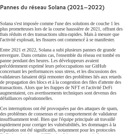
Pannes du réseau Solana (2021–2022)
Solana s'est imposée comme l'une des solutions de couche 1 les
plus prometteuses lors de la course haussière de 2021, offrant des
frais réduits et des transactions ultra-rapides. Mais à mesure que
l'activité explosait, les fissures ont commencé à se manifester.
Entre 2021 et 2022, Solana a subi plusieurs pannes de grande
envergure. Dans certains cas, l'ensemble du réseau est tombé en
panne pendant des heures. Les développeurs avaient
précédemment exprimé leurs préoccupations sur GitHub
concernant les performances sous stress, et les discussions des
validateurs faisaient déjà remonter des problèmes liés aux retards
de propagation des blocs et à la congestion des files d'attente des
transactions. Alors que les frappes de NFT et l'activité DeFi
augmentaient, ces avertissements techniques sont devenus des
défaillances opérationnelles.
Ces interruptions ont été provoquées par des attaques de spam,
des problèmes de consensus et un comportement de validateur
insuffisamment testé. Bien que l'équipe principale ait travaillé
rapidement pour corriger les vulnérabilités, les dommages à la
réputation ont été significatifs, notamment pour les protocoles