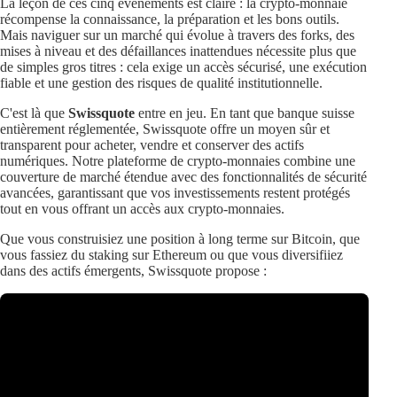
La leçon de ces cinq événements est claire : la crypto-monnaie
récompense la connaissance, la préparation et les bons outils.
Mais naviguer sur un marché qui évolue à travers des forks, des
mises à niveau et des défaillances inattendues nécessite plus que
de simples gros titres : cela exige un accès sécurisé, une exécution
fiable et une gestion des risques de qualité institutionnelle.
C'est là que
Swissquote
entre en jeu. En tant que banque suisse
entièrement réglementée, Swissquote offre un moyen sûr et
transparent pour acheter, vendre et conserver des actifs
numériques. Notre plateforme de crypto-monnaies combine une
couverture de marché étendue avec des fonctionnalités de sécurité
avancées, garantissant que vos investissements restent protégés
tout en vous offrant un accès aux crypto-monnaies.
Que vous construisiez une position à long terme sur Bitcoin, que
vous fassiez du staking sur Ethereum ou que vous diversifiiez
dans des actifs émergents, Swissquote propose :