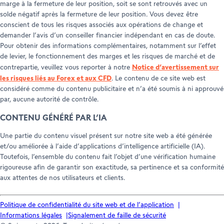
marge à la fermeture de leur position, soit se sont retrouvés avec un
solde négatif après la fermeture de leur position. Vous devez être
conscient de tous les risques associés aux opérations de change et
demander l’avis d’un conseiller financier indépendant en cas de doute.
Pour obtenir des informations complémentaires, notamment sur l’effet
de levier, le fonctionnement des marges et les risques de marché et de
Notice d’avertissement sur
contrepartie, veuillez vous reporter à notre
les risques liés au Forex et aux CFD
. Le contenu de ce site web est
considéré comme du contenu publicitaire et n’a été soumis à ni approuvé
par, aucune autorité de contrôle.
CONTENU GÉNÉRÉ PAR L’IA
Une partie du contenu visuel présent sur notre site web a été générée
et/ou améliorée à l’aide d’applications d’intelligence artificielle (IA).
Toutefois, l’ensemble du contenu fait l’objet d’une vérification humaine
rigoureuse afin de garantir son exactitude, sa pertinence et sa conformité
aux attentes de nos utilisateurs et clients.
Politique de confidentialité du site web et de l’application
Informations légales
Signalement de faille de sécurité