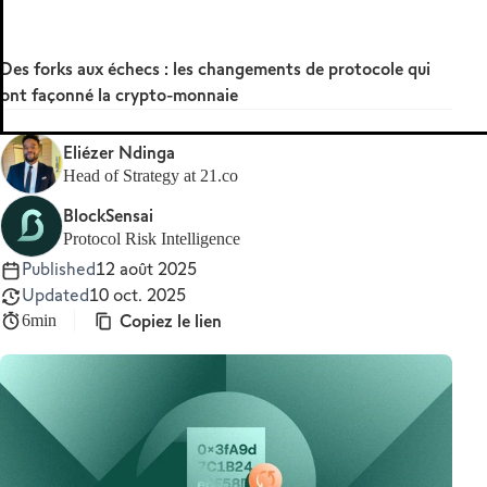
MetaTrader 5
Des forks aux échecs : les changements de protocole qui
ont façonné la crypto-monnaie
Eliézer Ndinga
Head of Strategy at 21.co
BlockSensai
Protocol Risk Intelligence
Published
12 août 2025
Updated
10 oct. 2025
Copiez le lien
6min