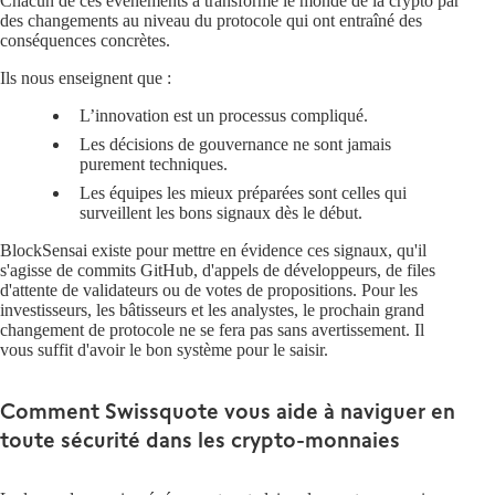
Chacun de ces événements a transformé le monde de la crypto par
des changements au niveau du protocole qui ont entraîné des
conséquences concrètes.
Ils nous enseignent que :
L’innovation est un processus compliqué.
Les décisions de gouvernance ne sont jamais
purement techniques.
Les équipes les mieux préparées sont celles qui
surveillent les bons signaux dès le début.
BlockSensai existe pour mettre en évidence ces signaux, qu'il
s'agisse de commits GitHub, d'appels de développeurs, de files
d'attente de validateurs ou de votes de propositions. Pour les
investisseurs, les bâtisseurs et les analystes, le prochain grand
changement de protocole ne se fera pas sans avertissement. Il
vous suffit d'avoir le bon système pour le saisir.
Comment Swissquote vous aide à naviguer en
toute sécurité dans les crypto-monnaies