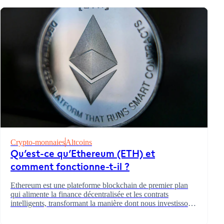
Crypto-monnaies
Altcoins
Qu’est-ce qu’Ethereum (ETH) et
comment fonctionne-t-il ?
Ethereum est une plateforme blockchain de premier plan
qui alimente la finance décentralisée et les contrats
intelligents, transformant la manière dont nous investissons
et effectuons des transactions.