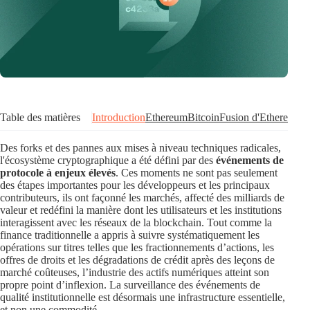
Table des matières
Introduction
Ethereum
Bitcoin
Fusion d'Ethereum
l
Des forks et des pannes aux mises à niveau techniques radicales,
l'écosystème cryptographique a été défini par des
événements de
protocole à enjeux élevés
. Ces moments ne sont pas seulement
des étapes importantes pour les développeurs et les principaux
contributeurs, ils ont façonné les marchés, affecté des milliards de
valeur et redéfini la manière dont les utilisateurs et les institutions
interagissent avec les réseaux de la blockchain. Tout comme la
finance traditionnelle a appris à suivre systématiquement les
opérations sur titres telles que les fractionnements d’actions, les
offres de droits et les dégradations de crédit après des leçons de
marché coûteuses, l’industrie des actifs numériques atteint son
propre point d’inflexion. La surveillance des événements de
qualité institutionnelle est désormais une infrastructure essentielle,
et non une commodité.