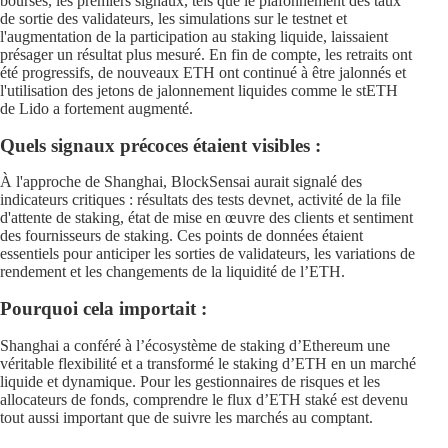
bourses, les premiers signaux, tels que le plafonnement des taux
de sortie des validateurs, les simulations sur le testnet et
l'augmentation de la participation au staking liquide, laissaient
présager un résultat plus mesuré. En fin de compte, les retraits ont
été progressifs, de nouveaux ETH ont continué à être jalonnés et
l'utilisation des jetons de jalonnement liquides comme le stETH
de Lido a fortement augmenté.
Quels signaux précoces étaient visibles :
À l'approche de Shanghai, BlockSensai aurait signalé des
indicateurs critiques : résultats des tests devnet, activité de la file
d'attente de staking, état de mise en œuvre des clients et sentiment
des fournisseurs de staking. Ces points de données étaient
essentiels pour anticiper les sorties de validateurs, les variations de
rendement et les changements de la liquidité de l’ETH.
Pourquoi cela importait :
Shanghai a conféré à l’écosystème de staking d’Ethereum une
véritable flexibilité et a transformé le staking d’ETH en un marché
liquide et dynamique. Pour les gestionnaires de risques et les
allocateurs de fonds, comprendre le flux d’ETH staké est devenu
tout aussi important que de suivre les marchés au comptant.