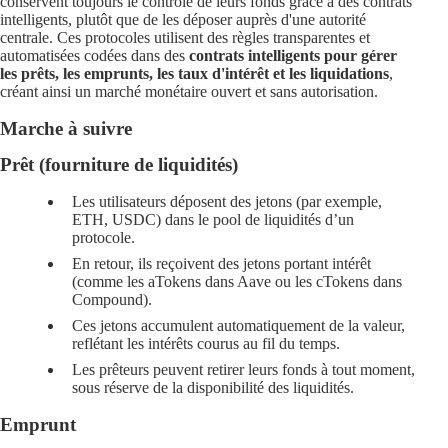
conservent toujours le contrôle de leurs fonds grâce à des contrats
intelligents, plutôt que de les déposer auprès d'une autorité
centrale. Ces protocoles utilisent des règles transparentes et
automatisées codées dans des
contrats intelligents pour gérer
les prêts, les emprunts, les taux d'intérêt et les liquidations
,
créant ainsi un marché monétaire ouvert et sans autorisation.
Marche à suivre
Prêt (fourniture de liquidités)
Les utilisateurs déposent des jetons (par exemple,
ETH, USDC) dans le pool de liquidités d’un
protocole.
En retour, ils reçoivent des
jetons portant intérêt
(comme les aTokens dans Aave ou les cTokens dans
Compound).
Ces jetons accumulent automatiquement de la valeur,
reflétant les intérêts courus au fil du temps.
Les prêteurs peuvent retirer leurs fonds à tout moment,
sous réserve de la disponibilité des liquidités.
Emprunt