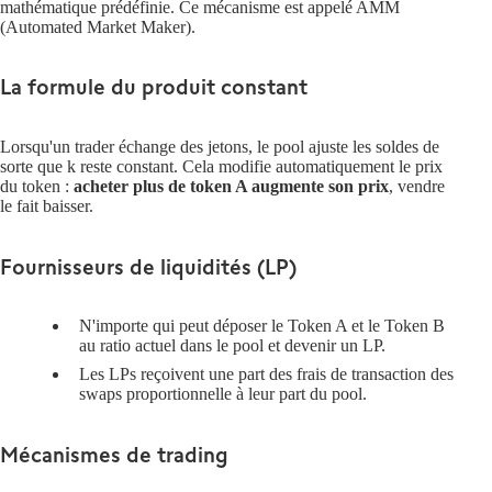
mathématique prédéfinie. Ce mécanisme est appelé AMM
(Automated Market Maker).
La formule du produit constant
Lorsqu'un trader échange des jetons, le pool ajuste les soldes de
sorte que k reste constant. Cela modifie automatiquement le prix
du token :
acheter plus de token A augmente son prix
, vendre
le fait baisser.
Fournisseurs de liquidités (LP)
N'importe qui peut déposer le Token A
et le
Token B
au ratio actuel dans le pool et devenir un LP.
Les LPs reçoivent une part des
frais de transaction
des
swaps proportionnelle à leur part du pool.
Mécanismes de trading