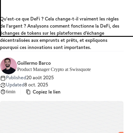
MetaTrader 5
Qu'est-ce que DeFi ? Cela change-t-il vraiment les règles
de l'argent ? Analysons comment fonctionne la DeFi, des
échanges de tokens sur les plateformes d’échange
décentralisées aux emprunts et prêts, et expliquons
pourquoi ces innovations sont importantes.
Guillermo Barco
Product Manager Crypto at Swissquote
Published
20 août 2025
Updated
8 oct. 2025
Copiez le lien
6min