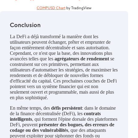
COMPUSD Chart
by TradingView
Conclusion
La DeFi a déjà transformé la manière dont les
utilisateurs peuvent échanger, prêter et emprunter de
façon entièrement décentralisée et sans autorisation.
Cependant, ce n'est que la base, des innovations plus
avancées telles que les
agrégateurs de rendement
se
construisent sur ces primitives, permettant aux
utilisateurs d'automatiser les stratégies, de maximiser les
rendements et de débloquer de nouvelles formes
d'efficacité du capital. Ces prochaines couches de DeFi
pointent vers un système financier qui est non
seulement ouvert et programmable, mais aussi de plus
en plus sophistiqué.
En même temps, des
défis persistent
: dans le domaine
de la finance décentralisée (DeFi), les
contrats
intelligents
, qui forment l'épine dorsale des plateformes
DeFi, peuvent
présenter des bogues, des erreurs de
codage ou des vulnérabilités
, que des attaquants
peuvent exploiter pour siphonner des fonds ou