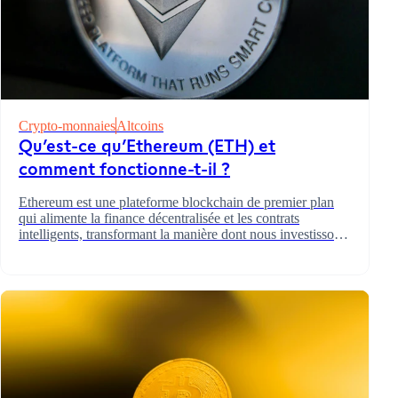
Crypto-monnaies
Altcoins
Qu’est-ce qu’Ethereum (ETH) et
comment fonctionne-t-il ?
Ethereum est une plateforme blockchain de premier plan
qui alimente la finance décentralisée et les contrats
intelligents, transformant la manière dont nous investissons
et effectuons des transactions.