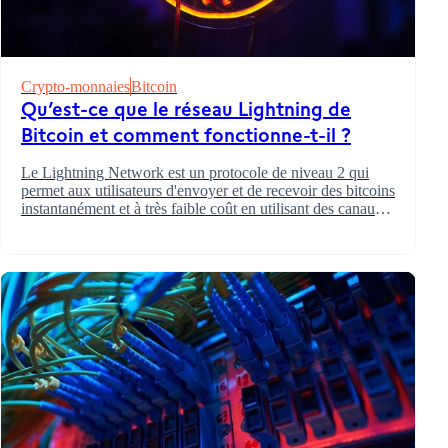
Crypto-monnaies
Bitcoin
Qu’est-ce que le réseau Lightning de
Bitcoin et comment fonctionne-t-il ?
Le Lightning Network est un protocole de niveau 2 qui
permet aux utilisateurs d'envoyer et de recevoir des bitcoins
instantanément et à très faible coût en utilisant des canaux
de paiement hors chaîne.