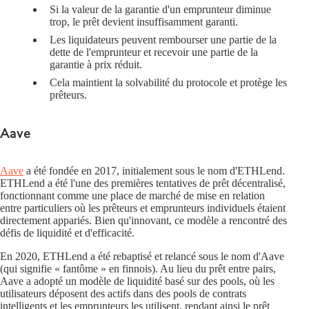
Si la valeur de la garantie d'un emprunteur diminue
trop, le prêt devient insuffisamment garanti.
Les liquidateurs peuvent rembourser une partie de la
dette de l'emprunteur et recevoir une partie de la
garantie à prix réduit.
Cela maintient la solvabilité du protocole et protège les
prêteurs.
Aave
Aave
a été fondée en 2017, initialement sous le nom d'ETHLend.
ETHLend a été l'une des premières tentatives de prêt décentralisé,
fonctionnant comme une place de marché de mise en relation
entre particuliers où les prêteurs et emprunteurs individuels étaient
directement appariés. Bien qu'innovant, ce modèle a rencontré des
défis de liquidité et d'efficacité.
En 2020, ETHLend a été rebaptisé et relancé sous le nom d'Aave
(qui signifie « fantôme » en finnois). Au lieu du prêt entre pairs,
Aave a adopté un modèle de liquidité basé sur des pools, où les
utilisateurs déposent des actifs dans des pools de contrats
intelligents et les emprunteurs les utilisent, rendant ainsi le prêt