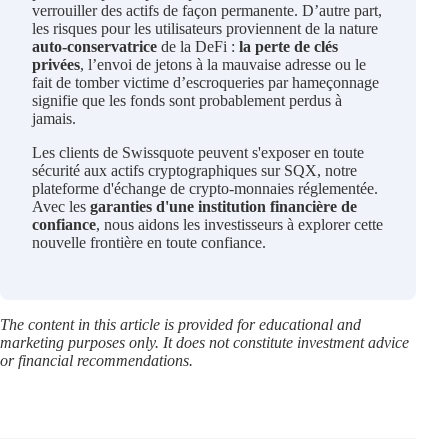
verrouiller des actifs de façon permanente. D’autre part,
les risques pour les utilisateurs proviennent de la nature
auto-conservatrice
de la DeFi :
la perte de clés
privées
, l’envoi de jetons à la mauvaise adresse ou le
fait de tomber victime d’escroqueries par hameçonnage
signifie que les fonds sont probablement perdus à
jamais.
Les clients de Swissquote peuvent s'exposer en toute
sécurité aux actifs cryptographiques sur SQX, notre
plateforme d'échange de crypto-monnaies réglementée.
Avec les
garanties d'une institution financière de
confiance
, nous aidons les investisseurs à explorer cette
nouvelle frontière en toute confiance.
The content in this article is provided for educational and
marketing purposes only. It does not constitute investment advice
or financial recommendations.