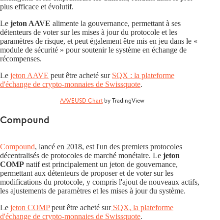
plus efficace et évolutif.
Le
jeton AAVE
alimente la gouvernance, permettant à ses
détenteurs de voter sur les mises à jour du protocole et les
paramètres de risque, et peut également être mis en jeu dans le «
module de sécurité » pour soutenir le système en échange de
récompenses.
Le
jeton AAVE
peut être acheté sur
SQX : la plateforme
d'échange de crypto-monnaies de Swissquote
.
AAVEUSD Chart
by TradingView
Compound
Compound
, lancé en 2018, est l'un des premiers protocoles
décentralisés de protocoles de marché monétaire. Le
jeton
COMP
natif est principalement un jeton de gouvernance,
permettant aux détenteurs de proposer et de voter sur les
modifications du protocole, y compris l'ajout de nouveaux actifs,
les ajustements de paramètres et les mises à jour du système.
Le
jeton COMP
peut être acheté sur
SQX, la plateforme
d'échange de crypto-monnaies de Swissquote
.