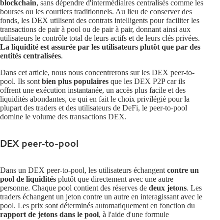
blockchain
, sans dépendre d'intermédiaires centralisés comme les
bourses ou les courtiers traditionnels. Au lieu de conserver des
fonds, les DEX utilisent des contrats intelligents pour faciliter les
transactions de pair à pool ou de pair à pair, donnant ainsi aux
utilisateurs le contrôle total de leurs actifs et de leurs clés privées.
La liquidité est assurée par les utilisateurs plutôt que par des
entités centralisées
.
Dans cet article, nous nous concentrerons sur les DEX peer-to-
pool. Ils sont
bien plus populaires
que les DEX P2P car ils
offrent une exécution instantanée, un accès plus facile et des
liquidités abondantes, ce qui en fait le choix privilégié pour la
plupart des traders et des utilisateurs de DeFi, le peer-to-pool
domine le volume des transactions DEX.
DEX peer-to-pool
Dans un DEX peer-to-pool, les utilisateurs échangent
contre un
pool de liquidités
plutôt que directement avec une autre
personne. Chaque pool contient des réserves de
deux jetons
. Les
traders échangent un jeton contre un autre en interagissant avec le
pool. Les prix sont déterminés automatiquement en fonction du
rapport de jetons dans le pool
, à l'aide d'une formule