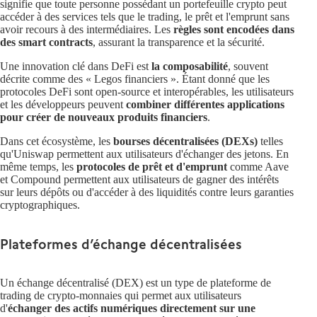
signifie que toute personne possédant un portefeuille crypto peut
accéder à des services tels que le trading, le prêt et l'emprunt sans
avoir recours à des intermédiaires. Les
règles sont encodées dans
des smart contracts
, assurant la transparence et la sécurité.
Une innovation clé dans DeFi est
la composabilité
, souvent
décrite comme des « Legos financiers ». Étant donné que les
protocoles DeFi sont open-source et interopérables, les utilisateurs
et les développeurs peuvent
combiner différentes applications
pour créer de nouveaux produits financiers
.
Dans cet écosystème, les
bourses décentralisées (DEXs)
telles
qu'Uniswap permettent aux utilisateurs d'échanger des jetons. En
même temps, les
protocoles de prêt et d'emprunt
comme Aave
et Compound permettent aux utilisateurs de gagner des intérêts
sur leurs dépôts ou d'accéder à des liquidités contre leurs garanties
cryptographiques.
Plateformes d’échange décentralisées
Un échange décentralisé (DEX) est un type de plateforme de
trading de crypto-monnaies qui permet aux utilisateurs
d'
échanger des actifs numériques directement sur une