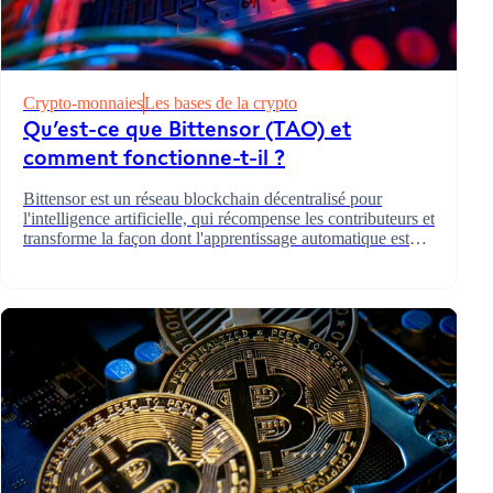
Crypto-monnaies
Les bases de la crypto
Qu’est-ce que Bittensor (TAO) et
comment fonctionne-t-il ?
Bittensor est un réseau blockchain décentralisé pour
l'intelligence artificielle, qui récompense les contributeurs et
transforme la façon dont l'apprentissage automatique est
développé.