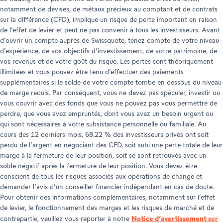
notamment de devises, de métaux précieux au comptant et de contrats
sur la différence (CFD), implique un risque de perte important en raison
de l’effet de levier et peut ne pas convenir à tous les investisseurs. Avant
d’ouvrir un compte auprès de Swissquote, tenez compte de votre niveau
d’expérience, de vos objectifs d’investissement, de votre patrimoine, de
vos revenus et de votre goût du risque. Les pertes sont théoriquement
illimitées et vous pouvez être tenu d’effectuer des paiements
supplémentaires si le solde de votre compte tombe en dessous du niveau
de marge requis. Par conséquent, vous ne devez pas spéculer, investir ou
vous couvrir avec des fonds que vous ne pouvez pas vous permettre de
perdre, que vous avez empruntés, dont vous avez un besoin urgent ou
qui sont nécessaires à votre subsistance personnelle ou familiale. Au
cours des 12 derniers mois, 68.22 % des investisseurs privés ont soit
perdu de l’argent en négociant des CFD, soit subi une perte totale de leur
marge à la fermeture de leur position, soit se sont retrouvés avec un
solde négatif après la fermeture de leur position. Vous devez être
conscient de tous les risques associés aux opérations de change et
demander l’avis d’un conseiller financier indépendant en cas de doute.
Pour obtenir des informations complémentaires, notamment sur l’effet
de levier, le fonctionnement des marges et les risques de marché et de
Notice d’avertissement sur
contrepartie, veuillez vous reporter à notre