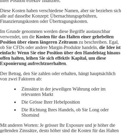
Ihrer Position effektiv finanziert.
Diese Kosten haben verschiedene Namen, aber sie beziehen sich
alle auf dasselbe Konzept: Übernachtungsgebühren,
Finanzierungskosten oder Übertragungskosten.
Im Grunde genommen werden diese Begriffe austauschbar
verwendet, um die
Kosten für das Halten einer gehebelten
Position über einen längeren Zeitraum
zu beschreiben. Egal,
ob Sie CFDs oder andere Margin-Produkte handeln,
die Idee ist
einfach: Wenn Sie eine Position über den Handelstag hinaus
offen halten, leihen Sie sich effektiv Kapital, um diese
Exponierung aufrechtzuerhalten
.
Der Betrag, den Sie zahlen oder erhalten, hängt hauptsächlich
von zwei Faktoren ab:
Zinssätze
in der jeweiligen Währung oder im
relevanten Markt
Die
Grösse
Ihrer Hebelposition
Die Richtung Ihres Handels, ob Sie
Long oder
Short
sind
Mit anderen Worten: Je grösser Ihr Exposure und je höher die
geltenden Zinssätze, desto höher sind die Kosten für das Halten