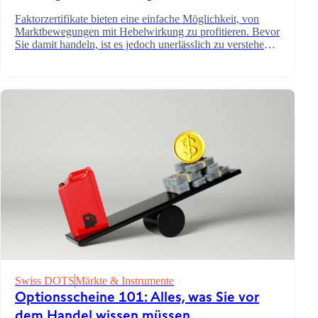
Faktorzertifikate bieten eine einfache Möglichkeit, von
Marktbewegungen mit Hebelwirkung zu profitieren. Bevor
Sie damit handeln, ist es jedoch unerlässlich zu verstehen,
wie sie funktionieren.
Swiss DOTS
Märkte & Instrumente
Optionsscheine 101: Alles, was Sie vor
dem Handel wissen müssen