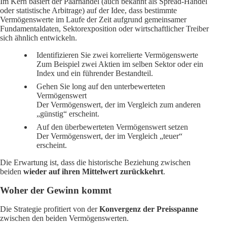
Im Kern basiert der Paarhandel (auch bekannt als Spread-Handel
oder statistische Arbitrage) auf der Idee, dass bestimmte
Vermögenswerte im Laufe der Zeit aufgrund gemeinsamer
Fundamentaldaten, Sektorexposition oder wirtschaftlicher Treiber
sich ähnlich entwickeln.
Identifizieren Sie zwei korrelierte Vermögenswerte
Zum Beispiel zwei Aktien im selben Sektor oder ein
Index und ein führender Bestandteil.
Gehen Sie long auf den unterbewerteten
Vermögenswert
Der Vermögenswert, der im Vergleich zum anderen
„günstig“ erscheint.
Auf den überbewerteten Vermögenswert setzen
Der Vermögenswert, der im Vergleich „teuer“
erscheint.
Die Erwartung ist, dass die historische Beziehung zwischen
beiden
wieder auf ihren Mittelwert zurückkehrt
.
Woher der Gewinn kommt
Die Strategie profitiert von der
Konvergenz der Preisspanne
zwischen den beiden Vermögenswerten.