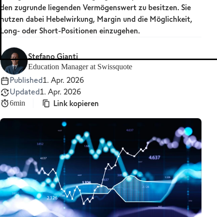
den zugrunde liegenden Vermögenswert zu besitzen. Sie
MetaTrader 5
nutzen dabei Hebelwirkung, Margin und die Möglichkeit,
Long- oder Short-Positionen einzugehen.
Stefano Gianti
Education Manager at Swissquote
Published
1. Apr. 2026
Updated
1. Apr. 2026
Link kopieren
6min