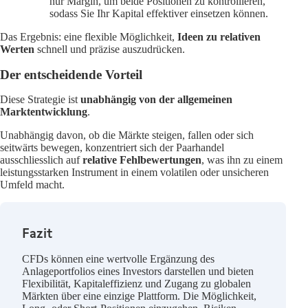
nur Margin, um beide Positionen zu kontrollieren,
sodass Sie Ihr Kapital effektiver einsetzen können.
Das Ergebnis: eine flexible Möglichkeit,
Ideen zu relativen
Werten
schnell und präzise auszudrücken.
Der entscheidende Vorteil
Diese Strategie ist
unabhängig von der allgemeinen
Marktentwicklung
.
Unabhängig davon, ob die Märkte steigen, fallen oder sich
seitwärts bewegen, konzentriert sich der Paarhandel
ausschliesslich auf
relative Fehlbewertungen
, was ihn zu einem
leistungsstarken Instrument in einem volatilen oder unsicheren
Umfeld macht.
Fazit
CFDs können eine wertvolle Ergänzung des
Anlageportfolios eines Investors darstellen und bieten
Flexibilität, Kapitaleffizienz und Zugang zu globalen
Märkten über eine einzige Plattform. Die Möglichkeit,