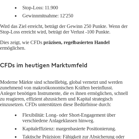
Stop-Loss: 11.900
Gewinnmitnahme: 12'250
Wird das Ziel erreicht, beträgt der Gewinn 250 Punkte. Wenn der
Stop-Loss erreicht wird, beträgt der Verlust -100 Punkte.
Dies zeigt, wie CFDs
präzisen, regelbasierten Handel
ermöglichen.
CFDs im heutigen Marktumfeld
Moderne Märkte sind schnelllebig, global vernetzt und werden
zunehmend von makroökonomischen Kräften beeinflusst.
Anleger benötigen Instrumente, die es ihnen ermöglichen, schnell
zu reagieren, effizient abzusichern und Kapital strategisch
einzusetzen. CFDs unterstützen diese Bedürfnisse durch:
Flexibilität
: Long- oder Short-Engagement über
verschiedene Anlageklassen hinweg.
Kapitaleffizienz
: margenbasierte Positionierung.
Taktische Präzision
: Fähigkeit zur Absicherung oder