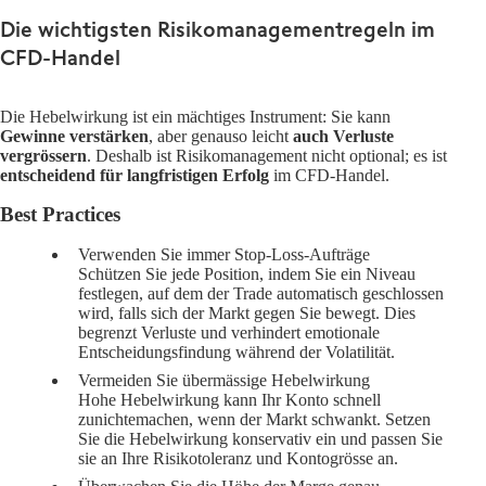
Die wichtigsten Risikomanagementregeln im
CFD-Handel
Die Hebelwirkung ist ein mächtiges Instrument: Sie kann
Gewinne verstärken
, aber genauso leicht
auch Verluste
vergrössern
. Deshalb ist Risikomanagement nicht optional; es ist
entscheidend für langfristigen Erfolg
im CFD-Handel.
Best Practices
Verwenden Sie immer Stop-Loss-Aufträge
Schützen Sie jede Position, indem Sie ein Niveau
festlegen, auf dem der Trade automatisch geschlossen
wird, falls sich der Markt gegen Sie bewegt. Dies
begrenzt Verluste und verhindert emotionale
Entscheidungsfindung während der Volatilität.
Vermeiden Sie übermässige Hebelwirkung
Hohe Hebelwirkung kann Ihr Konto schnell
zunichtemachen, wenn der Markt schwankt. Setzen
Sie die Hebelwirkung konservativ ein und passen Sie
sie an Ihre Risikotoleranz und Kontogrösse an.