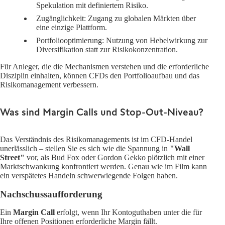
Spekulation mit definiertem Risiko.
Zugänglichkeit
: Zugang zu globalen Märkten über
eine einzige Plattform.
Portfoliooptimierung
: Nutzung von Hebelwirkung zur
Diversifikation statt zur Risikokonzentration.
Für Anleger, die die Mechanismen verstehen und die erforderliche
Disziplin einhalten, können CFDs den Portfolioaufbau und das
Risikomanagement verbessern.
Was sind Margin Calls und Stop-Out-Niveau?
Das Verständnis des Risikomanagements ist im CFD-Handel
unerlässlich – stellen Sie es sich wie die Spannung in
"Wall
Street"
vor, als Bud Fox oder Gordon Gekko plötzlich mit einer
Marktschwankung konfrontiert werden. Genau wie im Film kann
ein verspätetes Handeln schwerwiegende Folgen haben.
Nachschussaufforderung
Ein
Margin Call
erfolgt, wenn Ihr Kontoguthaben unter die für
Ihre offenen Positionen erforderliche Margin fällt.