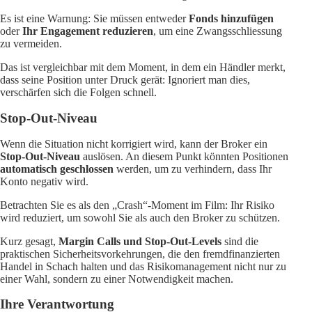
Es ist eine Warnung: Sie müssen entweder
Fonds hinzufügen
oder
Ihr Engagement reduzieren
, um eine Zwangsschliessung
zu vermeiden.
Das ist vergleichbar mit dem Moment, in dem ein Händler merkt,
dass seine Position unter Druck gerät: Ignoriert man dies,
verschärfen sich die Folgen schnell.
Stop-Out-Niveau
Wenn die Situation nicht korrigiert wird, kann der Broker ein
Stop-Out-Niveau
auslösen. An diesem Punkt könnten Positionen
automatisch geschlossen
werden, um zu verhindern, dass Ihr
Konto negativ wird.
Betrachten Sie es als den „Crash“-Moment im Film: Ihr Risiko
wird reduziert, um sowohl Sie als auch den Broker zu schützen.
Kurz gesagt,
Margin Calls und Stop-Out-Levels
sind die
praktischen Sicherheitsvorkehrungen, die den fremdfinanzierten
Handel in Schach halten und das Risikomanagement nicht nur zu
einer Wahl, sondern zu einer Notwendigkeit machen.
Ihre Verantwortung