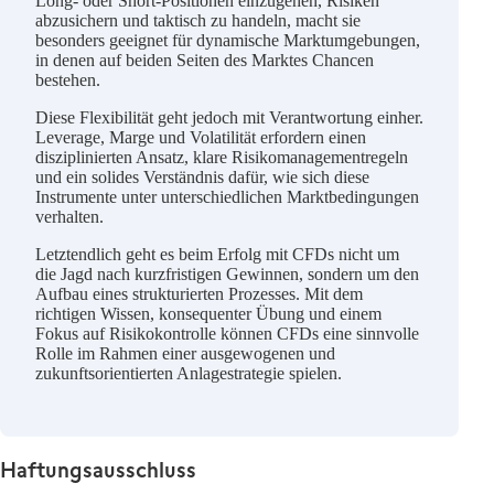
Long- oder Short-Positionen einzugehen, Risiken
abzusichern und taktisch zu handeln, macht sie
besonders geeignet für dynamische Marktumgebungen,
in denen auf beiden Seiten des Marktes Chancen
bestehen.
Diese Flexibilität geht jedoch mit Verantwortung einher.
Leverage, Marge und Volatilität erfordern einen
disziplinierten Ansatz, klare Risikomanagementregeln
und ein solides Verständnis dafür, wie sich diese
Instrumente unter unterschiedlichen Marktbedingungen
verhalten.
Letztendlich geht es beim Erfolg mit CFDs nicht um
die Jagd nach kurzfristigen Gewinnen, sondern um den
Aufbau eines strukturierten Prozesses. Mit dem
richtigen Wissen, konsequenter Übung und einem
Fokus auf Risikokontrolle können CFDs eine sinnvolle
Rolle im Rahmen einer ausgewogenen und
zukunftsorientierten Anlagestrategie spielen.
Haftungsausschluss