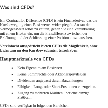
Was sind CFDs?
Ein
C
ontract
f
or
D
ifference (CFD) ist ein Finanzderivat, das die
Kursbewegung eines Basiswertes widerspiegelt. Anstatt den
Vermögenswert selbst zu kaufen, gehen Sie eine Vereinbarung
mit einem Broker ein, um die Preisdifferenz zwischen der
Eröffnung und der Schliessung einer Position auszutauschen.
Vereinfacht ausgedrückt bieten CFDs die Möglichkeit, ohne
Eigentum an den Kursbewegungen teilzuhaben.
Hauptmerkmale von CFDs
Kein Eigentum am Basiswert
Keine Stimmrechte oder Aktionärsprivilegien
Dividenden angepasst durch Barzahlungen
Fähigkeit, Long- oder Short-Positionen einzugehen.
Zugang zu mehreren Märkten über eine einzige
Plattform
CFDs sind verfügbar in folgenden Bereichen: