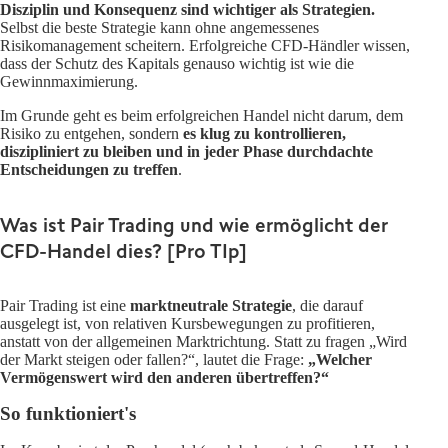
Disziplin und Konsequenz sind wichtiger als Strategien.
Selbst die beste Strategie kann ohne angemessenes
Risikomanagement scheitern. Erfolgreiche CFD-Händler wissen,
dass der Schutz des Kapitals genauso wichtig ist wie die
Gewinnmaximierung.
Im Grunde geht es beim erfolgreichen Handel nicht darum, dem
Risiko zu entgehen, sondern
es klug zu kontrollieren,
diszipliniert zu bleiben und in jeder Phase durchdachte
Entscheidungen zu treffen
.
Was ist Pair Trading und wie ermöglicht der
CFD-Handel dies? [Pro TIp]
Pair Trading ist eine
marktneutrale Strategie
, die darauf
ausgelegt ist, von relativen Kursbewegungen zu profitieren,
anstatt von der allgemeinen Marktrichtung. Statt zu fragen „Wird
der Markt steigen oder fallen?“, lautet die Frage:
„Welcher
Vermögenswert wird den anderen übertreffen?“
So funktioniert's