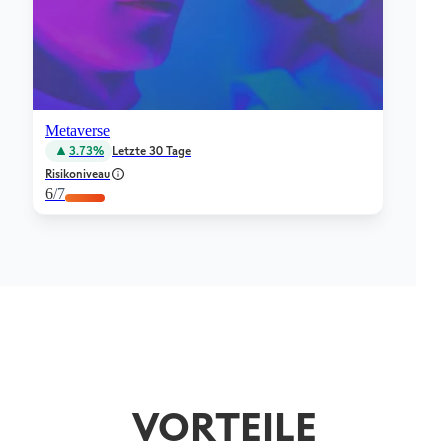
Metaverse
3.73%
Letzte 30 Tage
Risikoniveau
6
/7
VORTEILE