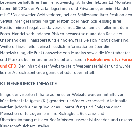
Lebensunterhalt Ihrer Familie notwendig ist. In den letzten 12 Monaten
haben 68.22% der Privatanlegerinnen und Privatanleger beim Handel
mit CFDs entweder Geld verloren, bei der Schliessung ihrer Position den
Verlust ihrer gesamten Margin erlitten oder nach Schliessung ihrer
Position einen Negativsaldo verzeichnet. Sie sollten sich aller mit dem
Forex-Handel verbundenen Risiken bewusst sein und den Rat einer
unabhängigen Finanzberatung einholen, falls Sie sich nicht sicher sind.
Weitere Einzelheiten, einschliesslich Informationen über die
Hebelwirkung, die Funktionsweise von Margins sowie die Kontrahenten-
Risikohinweis für Forex
und Marktrisiken entnehmen Sie bitte unserem
und CFD
. Der Inhalt dieser Website stellt Werbematerial dar und wurde
keiner Aufsichtsbehörde gemeldet oder übermittelt.
KI-GENERIERTE INHALTE
Einige der visuellen Inhalte auf unserer Website wurden mithilfe von
künstlicher Intelligenz (KI) generiert und/oder verbessert. Alle Inhalte
werden jedoch einer gründlichen Überprüfung und Freigabe durch
Menschen unterzogen, um ihre Richtigkeit, Relevanz und
Übereinstimmung mit den Bedürfnissen unserer Nutzenden und unserer
Kundschaft sicherzustellen.