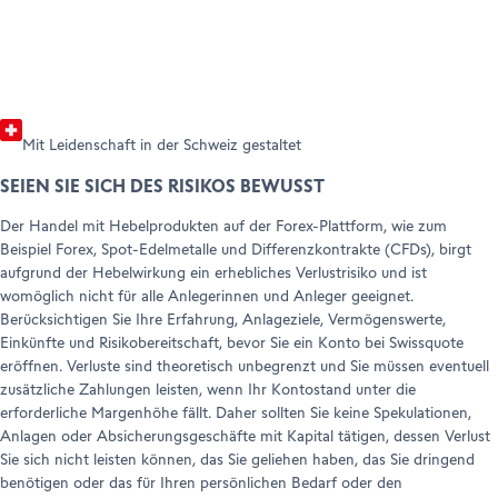
Rechtliche Hinweise & Dokumente
Mit Leidenschaft in der Schweiz gestaltet
SEIEN SIE SICH DES RISIKOS BEWUSST
Der Handel mit Hebelprodukten auf der Forex-Plattform, wie zum
Beispiel Forex, Spot-Edelmetalle und Differenzkontrakte (CFDs), birgt
aufgrund der Hebelwirkung ein erhebliches Verlustrisiko und ist
womöglich nicht für alle Anlegerinnen und Anleger geeignet.
Berücksichtigen Sie Ihre Erfahrung, Anlageziele, Vermögenswerte,
Einkünfte und Risikobereitschaft, bevor Sie ein Konto bei Swissquote
eröffnen. Verluste sind theoretisch unbegrenzt und Sie müssen eventuell
zusätzliche Zahlungen leisten, wenn Ihr Kontostand unter die
erforderliche Margenhöhe fällt. Daher sollten Sie keine Spekulationen,
Anlagen oder Absicherungsgeschäfte mit Kapital tätigen, dessen Verlust
Sie sich nicht leisten können, das Sie geliehen haben, das Sie dringend
benötigen oder das für Ihren persönlichen Bedarf oder den