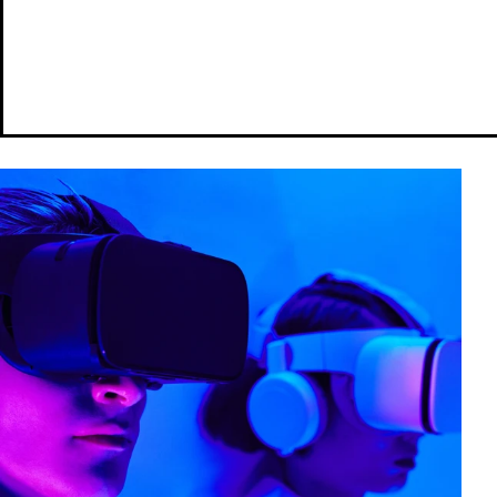
MetaTrader 5