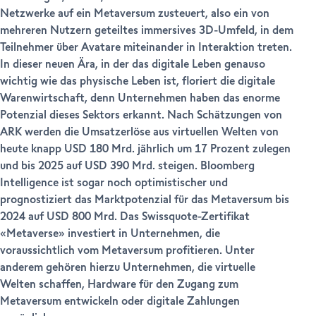
Netzwerke auf ein Metaversum zusteuert, also ein von
mehreren Nutzern geteiltes immersives 3D-Umfeld, in dem
Teilnehmer über Avatare miteinander in Interaktion treten.
In dieser neuen Ära, in der das digitale Leben genauso
wichtig wie das physische Leben ist, floriert die digitale
Warenwirtschaft, denn Unternehmen haben das enorme
Potenzial dieses Sektors erkannt. Nach Schätzungen von
ARK werden die Umsatzerlöse aus virtuellen Welten von
heute knapp USD 180 Mrd. jährlich um 17 Prozent zulegen
und bis 2025 auf USD 390 Mrd. steigen. Bloomberg
Intelligence ist sogar noch optimistischer und
prognostiziert das Marktpotenzial für das Metaversum bis
2024 auf USD 800 Mrd. Das Swissquote-Zertifikat
«Metaverse» investiert in Unternehmen, die
voraussichtlich vom Metaversum profitieren. Unter
anderem gehören hierzu Unternehmen, die virtuelle
Welten schaffen, Hardware für den Zugang zum
Metaversum entwickeln oder digitale Zahlungen