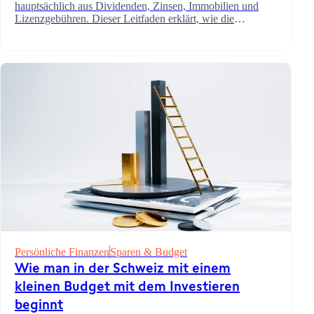
hauptsächlich aus Dividenden, Zinsen, Immobilien und
Lizenzgebühren. Dieser Leitfaden erklärt, wie die
einzelnen Quellen funktionieren, wie viel Kapital benötigt
wird und wie sie besteuert werden.
Persönliche Finanzen
Sparen & Budget
Wie man in der Schweiz mit einem
kleinen Budget mit dem Investieren
beginnt