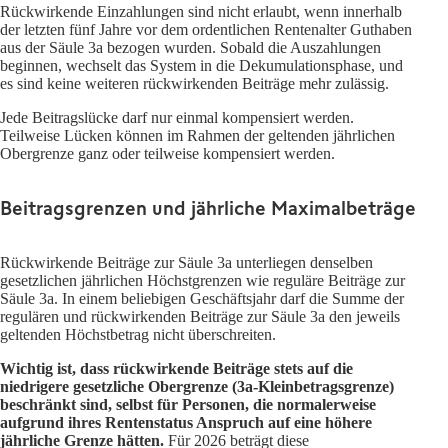
Rückwirkende Einzahlungen sind nicht erlaubt, wenn innerhalb
der letzten fünf Jahre vor dem ordentlichen Rentenalter Guthaben
aus der Säule 3a bezogen wurden. Sobald die Auszahlungen
beginnen, wechselt das System in die Dekumulationsphase, und
es sind keine weiteren rückwirkenden Beiträge mehr zulässig.
Jede Beitragslücke darf nur einmal kompensiert werden.
Teilweise Lücken können im Rahmen der geltenden jährlichen
Obergrenze ganz oder teilweise kompensiert werden.
Beitragsgrenzen und jährliche Maximalbeträge
Rückwirkende Beiträge zur Säule 3a unterliegen denselben
gesetzlichen jährlichen Höchstgrenzen wie reguläre Beiträge zur
Säule 3a. In einem beliebigen Geschäftsjahr darf die Summe der
regulären und rückwirkenden Beiträge zur Säule 3a den jeweils
geltenden Höchstbetrag nicht überschreiten.
Wichtig ist, dass rückwirkende Beiträge stets auf die
niedrigere gesetzliche Obergrenze (3a-Kleinbetragsgrenze)
beschränkt sind, selbst für Personen, die normalerweise
aufgrund ihres Rentenstatus Anspruch auf eine höhere
jährliche Grenze hätten.
Für 2026 beträgt diese