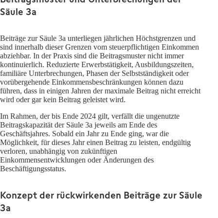
Säule 3a
Beiträge zur Säule 3a unterliegen jährlichen Höchstgrenzen und
sind innerhalb dieser Grenzen vom steuerpflichtigen Einkommen
abziehbar. In der Praxis sind die Beitragsmuster nicht immer
kontinuierlich. Reduzierte Erwerbstätigkeit, Ausbildungszeiten,
familiäre Unterbrechungen, Phasen der Selbstständigkeit oder
vorübergehende Einkommensbeschränkungen können dazu
führen, dass in einigen Jahren der maximale Beitrag nicht erreicht
wird oder gar kein Beitrag geleistet wird.
Im Rahmen, der bis Ende 2024 gilt, verfällt die ungenutzte
Beitragskapazität der Säule 3a jeweils am Ende des
Geschäftsjahres. Sobald ein Jahr zu Ende ging, war die
Möglichkeit, für dieses Jahr einen Beitrag zu leisten, endgültig
verloren, unabhängig von zukünftigen
Einkommensentwicklungen oder Änderungen des
Beschäftigungsstatus.
Konzept der rückwirkenden Beiträge zur Säule
3a