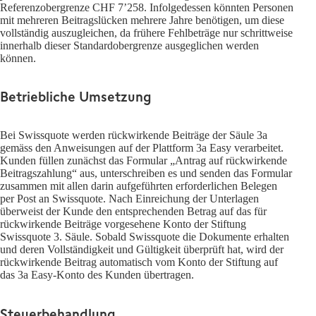
Referenzobergrenze CHF 7’258. Infolgedessen könnten Personen
mit mehreren Beitragslücken mehrere Jahre benötigen, um diese
vollständig auszugleichen, da frühere Fehlbeträge nur schrittweise
innerhalb dieser Standardobergrenze ausgeglichen werden
können.
Betriebliche Umsetzung
Bei Swissquote werden rückwirkende Beiträge der Säule 3a
gemäss den Anweisungen auf der Plattform 3a Easy verarbeitet.
Kunden füllen zunächst das Formular „Antrag auf rückwirkende
Beitragszahlung“ aus, unterschreiben es und senden das Formular
zusammen mit allen darin aufgeführten erforderlichen Belegen
per Post an Swissquote. Nach Einreichung der Unterlagen
überweist der Kunde den entsprechenden Betrag auf das für
rückwirkende Beiträge vorgesehene Konto der Stiftung
Swissquote 3. Säule. Sobald Swissquote die Dokumente erhalten
und deren Vollständigkeit und Gültigkeit überprüft hat, wird der
rückwirkende Beitrag automatisch vom Konto der Stiftung auf
das 3a Easy-Konto des Kunden übertragen.
Steuerbehandlung