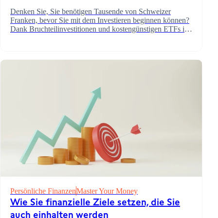
Denken Sie, Sie benötigen Tausende von Schweizer
Franken, bevor Sie mit dem Investieren beginnen können?
Dank Bruchteilinvestitionen und kostengünstigen ETFs ist
der Aufbau eines diversifizierten Portfolios jetzt mit einem
bescheidenen monatlichen Beitrag möglich.
Persönliche Finanzen
Master Your Money
Wie Sie finanzielle Ziele setzen, die Sie
auch einhalten werden