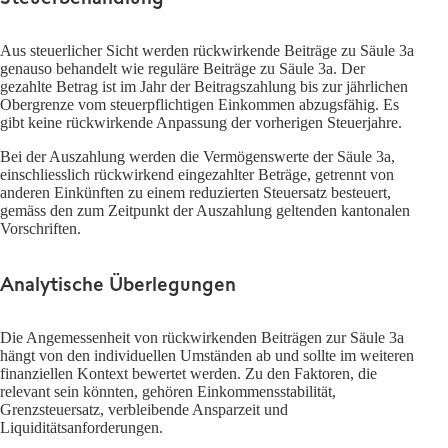
Aus steuerlicher Sicht werden rückwirkende Beiträge zu Säule 3a
genauso behandelt wie reguläre Beiträge zu Säule 3a. Der
gezahlte Betrag ist im Jahr der Beitragszahlung bis zur jährlichen
Obergrenze vom steuerpflichtigen Einkommen abzugsfähig. Es
gibt keine rückwirkende Anpassung der vorherigen Steuerjahre.
Bei der Auszahlung werden die Vermögenswerte der Säule 3a,
einschliesslich rückwirkend eingezahlter Beträge, getrennt von
anderen Einkünften zu einem reduzierten Steuersatz besteuert,
gemäss den zum Zeitpunkt der Auszahlung geltenden kantonalen
Vorschriften.
Analytische Überlegungen
Die Angemessenheit von rückwirkenden Beiträgen zur Säule 3a
hängt von den individuellen Umständen ab und sollte im weiteren
finanziellen Kontext bewertet werden. Zu den Faktoren, die
relevant sein könnten, gehören Einkommensstabilität,
Grenzsteuersatz, verbleibende Ansparzeit und
Liquiditätsanforderungen.