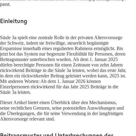
passt.
Einleitung
Säule 3a spielt eine zentrale Rolle in der privaten Altersvorsorge
der Schweiz, indem sie freiwillige, steuerlich begünstigte
Ersparnisse innerhalb eines regulierten Rahmens ermöglicht. Bis
jetzt bot das System nur begrenzte Flexibilität für Personen, deren
Beitragsmuster unterbrochen wurden. Ab dem 1. Januar 2025
dürfen berechtigte Personen für einen Zeitraum von zehn Jahren
rückwirkend Beiträge in die Säule 3a leisten, wobei das erste Jahr,
in dem ein rückwirkender Beitrag geleistet werden kann, 2025 ist.
Mit anderen Worten: Ab dem 1. Januar 2026 können
Einzelpersonen rückwirkend für das Jahr 2025 Beiträge in die
Säule 3a leisten.
Dieser Artikel bietet einen Überblick über den Mechanismus,
seine rechtlichen Grenzen, seine potenziellen Auswirkungen und
die Überlegungen, die für seine Verwendung in der langfristigen
Altersvorsorge relevant sind.
Beitragsmuster und Unterbrechungen der